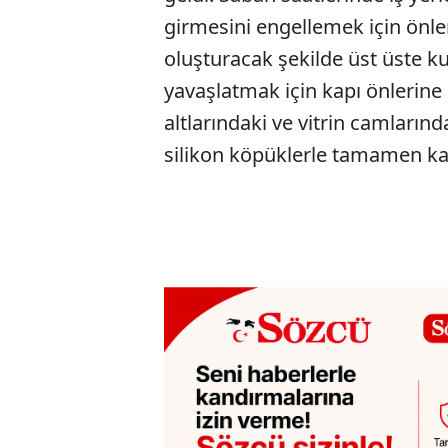
girmesini engellemek için önlem
oluşturacak şekilde üst üste kum 
yavaşlatmak için kapı önlerine 
altlarındaki ve vitrin camlarınd
silikon köpüklerle tamamen kap