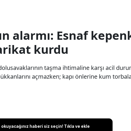
kın alarmı: Esnaf kepe
arikat kurdu
dolusavaklarının taşma ihtimaline karşı acil durum
ükkanlarını açmazken; kapı önlerine kum torbalar
okuyacağınız haberi siz seçin! Tıkla ve ekle