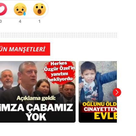
ÜN MANŞETLERİ