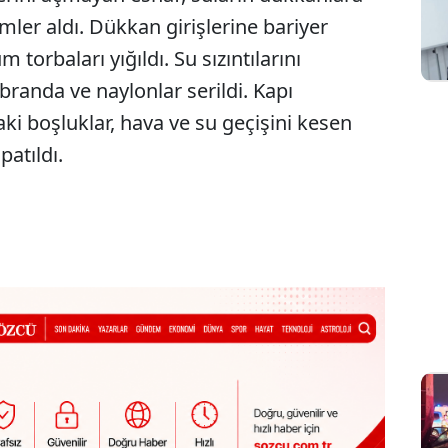
ler aldı. Dükkan girişlerine bariyer
torbaları yığıldı. Su sızıntılarını
branda ve naylonlar serildi. Kapı
aki boşluklar, hava ve su geçişini kesen
atıldı.