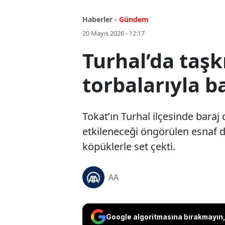
Haberler -
Gündem
20 Mayıs 2026 - 12:17
Turhal’da taş
torbalarıyla b
Tokat’ın Turhal ilçesinde baraj 
etkileneceği öngörülen esnaf d
köpüklerle set çekti.
AA
Google algoritmasına bırakmayın, 