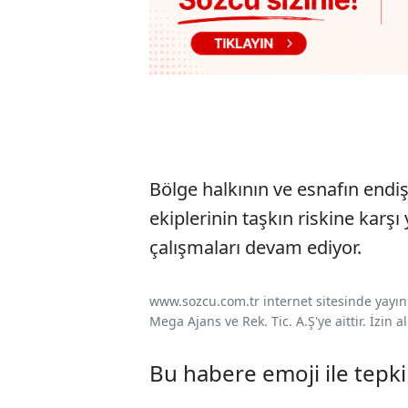
Bölge halkının ve esnafın endiş
ekiplerinin taşkın riskine karş
çalışmaları devam ediyor.
www.sozcu.com.tr internet sitesinde yayınla
Mega Ajans ve Rek. Tic. A.Ş'ye aittir. İzin
Bu habere emoji ile tepki