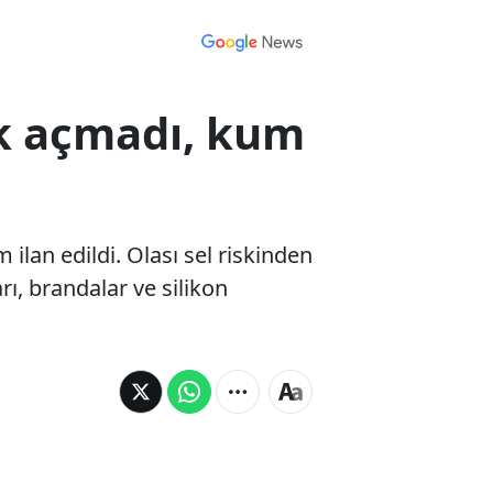
nk açmadı, kum
 ilan edildi. Olası sel riskinden
ı, brandalar ve silikon