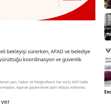
eli bekleyişi sürerken, AFAD ve belediye
ı yürüttüğü koordinasyon ve güvenlik
nan yazı, haber ve fotoğrafların her türlü telif hakkı
 alınmadan, kaynak gösterilerek dahi iktibas edilemez.
Exc
 ver