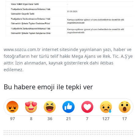
www.sozcu.com.tr internet sitesinde yayınlanan yazı, haber ve
fotoğrafların her türlü telif hakkı Mega Ajans ve Rek. Tic. A.Ş'ye
aittir. İzin alınmadan, kaynak gösterilerek dahi iktibas
edilemez.
Bu habere emoji ile tepki ver