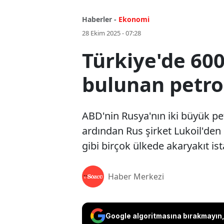
Haberler -
Ekonomi
28 Ekim 2025 - 07:28
Türkiye'de 600
bulunan petrol
ABD'nin Rusya'nın iki büyük petr
ardından Rus şirket Lukoil'den
gibi birçok ülkede akaryakıt ista
Haber Merkezi
Google algoritmasına bırakmayın, 