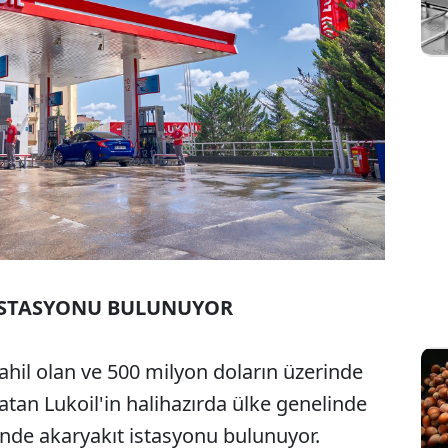
A İSTASYONU BULUNUYOR
ahil olan ve 500 milyon doların üzerinde
atan Lukoil'in halihazırda ülke genelinde
inde akaryakıt istasyonu bulunuyor.