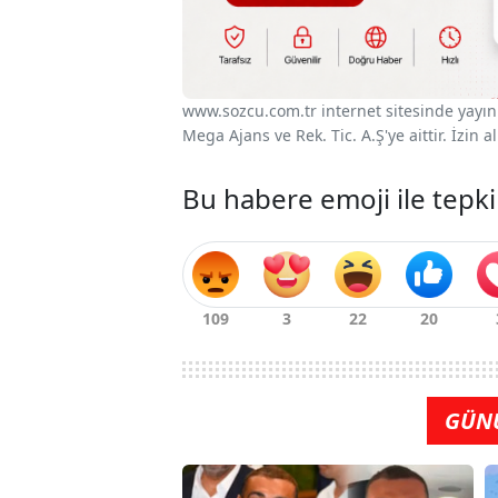
www.sozcu.com.tr internet sitesinde yayınla
Mega Ajans ve Rek. Tic. A.Ş'ye aittir. İzin
Bu habere emoji ile tepki
GÜN