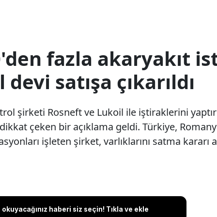
'den fazla akaryakıt i
 devi satışa çıkarıldı
ol şirketi Rosneft ve Lukoil ile iştiraklerini yapt
 dikkat çeken bir açıklama geldi. Türkiye, Roman
syonları işleten şirket, varlıklarını satma kararı al
okuyacağınız haberi siz seçin! Tıkla ve ekle