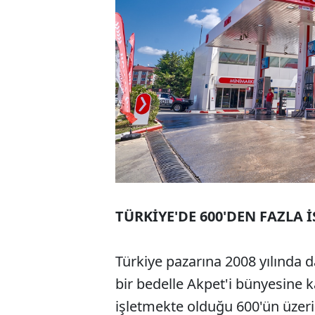
TÜRKİYE'DE 600'DEN FAZL
Türkiye pazarına 2008 yılında d
bir bedelle Akpet'i bünyesine k
işletmekte olduğu 600'ün üzer