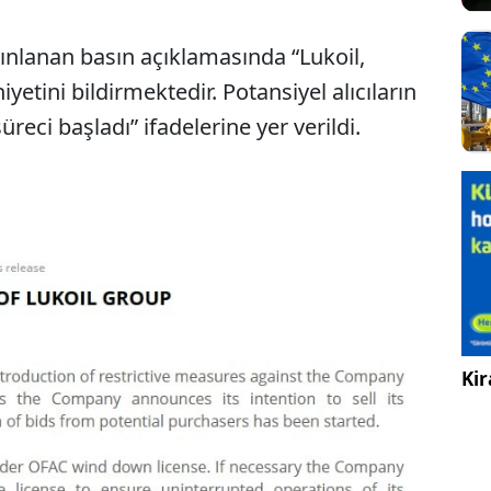
yınlanan basın açıklamasında “Lukoil,
iyetini bildirmektedir. Potansiyel alıcıların
üreci başladı” ifadelerine yer verildi.
Sesi Aç
Kir