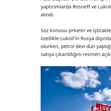
yaptırımlarda Rosneft ve Lukoil
alındı.
Söz konusu şirketin ve iştirakle
özellikle Lukoil'in Rusya dışın
olurken, petrol devi dün yaptığı
satışa çıkarıldığını resmen açık