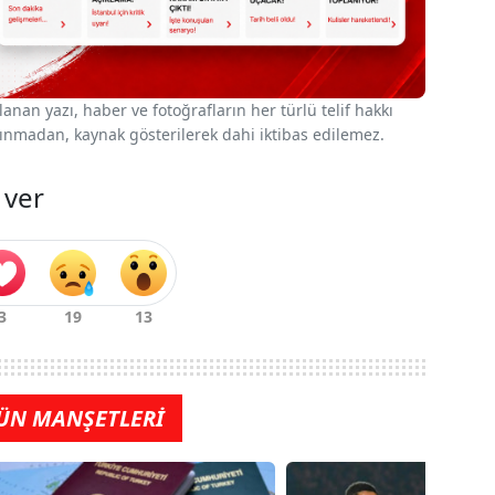
nan yazı, haber ve fotoğrafların her türlü telif hakkı
 alınmadan, kaynak gösterilerek dahi iktibas edilemez.
 ver
ÜN MANŞETLERİ