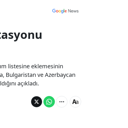
stasyonu
ırım listesine eklemesinin
ya, Bulgaristan ve Azerbaycan
dığını açıkladı.