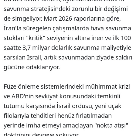
savunma stratejisindeki zorunlu bir değişimi
de simgeliyor. Mart 2026 raporlarına göre,
İran'la süregelen çatışmalarda hava savunma
stokları "kritik" seviyenin altına inen ve ilk 100
saatte 3,7 milyar dolarlık savunma maliyetiyle
sarsılan İsrail, artık savunmadan ziyade saldırı
gücüne odaklanıyor.
Füze önleme sistemlerindeki mühimmat krizi
ve ABD’nin sevkiyat konusundaki temkinli
tutumu karşısında İsrail ordusu, yeni uçak
filolarıyla tehditleri henüz fırlatılmadan
yerinde imha etmeyi amaçlayan "nokta atışı"
doktrinini devreye sokuyor.