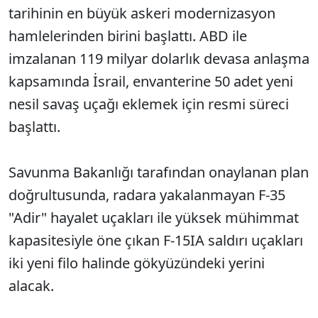
tarihinin en büyük askeri modernizasyon
hamlelerinden birini başlattı. ABD ile
imzalanan 119 milyar dolarlık devasa anlaşma
kapsamında İsrail, envanterine 50 adet yeni
nesil savaş uçağı eklemek için resmi süreci
başlattı.
Savunma Bakanlığı tarafından onaylanan plan
doğrultusunda, radara yakalanmayan F-35
"Adir" hayalet uçakları ile yüksek mühimmat
kapasitesiyle öne çıkan F-15IA saldırı uçakları
iki yeni filo halinde gökyüzündeki yerini
alacak.