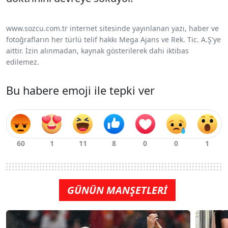
www.sozcu.com.tr internet sitesinde yayınlanan yazı, haber ve
fotoğrafların her türlü telif hakkı Mega Ajans ve Rek. Tic. A.Ş'ye
aittir. İzin alınmadan, kaynak gösterilerek dahi iktibas
edilemez.
Bu habere emoji ile tepki ver
GÜNÜN MANŞETLERİ