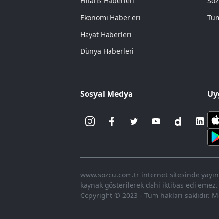
Finans Haberleri
Söz
Ekonomi Haberleri
Tüm
Hayat Haberleri
Dünya Haberleri
Sosyal Medya
Uy
www.sozcu.com.tr internet sitesinde yayınla
kaynak gösterilerek dahi iktibas edilemez.
Copyright © 2023 - Tüm hakları saklıdır. Me