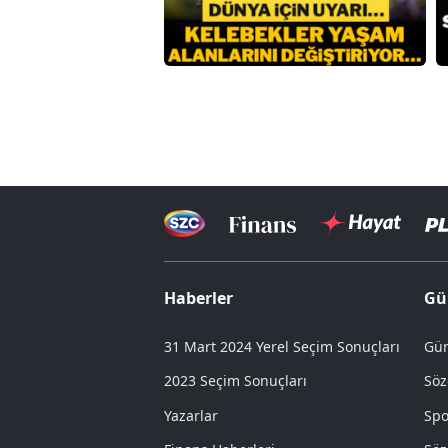
Haberler
Gü
31 Mart 2024 Yerel Seçim Sonuçları
Gün
2023 Seçim Sonuçları
Söz
Yazarlar
Spo