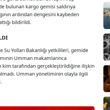
nde bulunan kargo gemisi saldırıya
angının ardından dengesini kaybeden
ğı bildirildi.
LDI
e Su Yolları Bakanlığı yetkilileri, gemide
mamının Umman makamlarınca
ın kim tarafından gerçekleştirildiğine ilişkin
şılmadı. Umman yönetiminin olayla ilgili
.