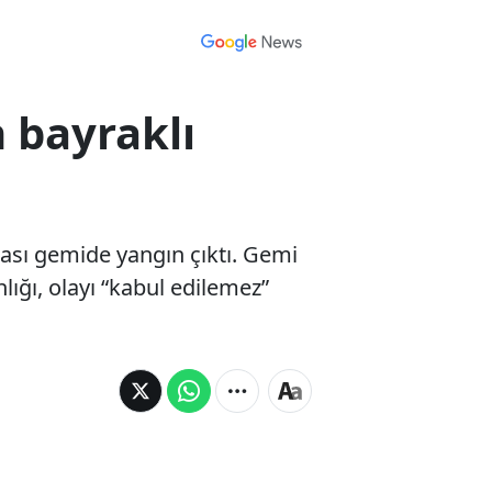
 bayraklı
ası gemide yangın çıktı. Gemi
lığı, olayı “kabul edilemez”