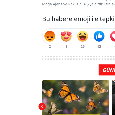
Mega Ajans ve Rek. Tic. A.Ş'ye aittir. İzin
Bu habere emoji ile tepki
GÜN