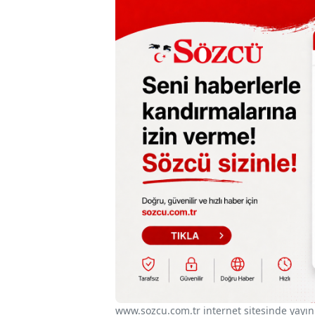
www.sozcu.com.tr internet sitesinde yayınla