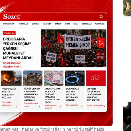
nan yazı, haber ve fotoğrafların her türlü telif hakkı