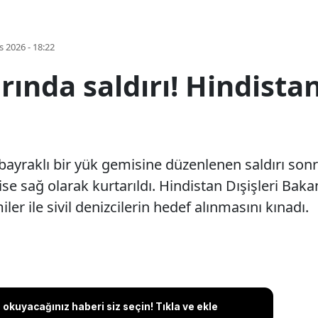
s 2026 - 18:22
nda saldırı! Hindistan
yraklı bir yük gemisine düzenlenen saldırı sonr
se sağ olarak kurtarıldı. Hindistan Dışişleri Bakan
ler ile sivil denizcilerin hedef alınmasını kınadı.
okuyacağınız haberi siz seçin! Tıkla ve ekle