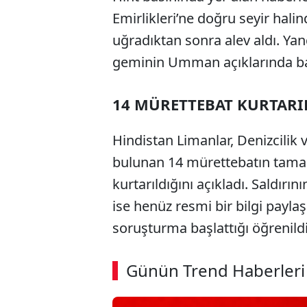
Emirlikleri’ne doğru seyir hali
uğradıktan sonra alev aldı. Y
geminin Umman açıklarında battı
14 MÜRETTEBAT KURTARI
Hindistan Limanlar, Denizcilik v
bulunan 14 mürettebatın ta
kurtarıldığını açıkladı. Saldırın
ise henüz resmi bir bilgi payla
soruşturma başlattığı öğrenildi
Günün Trend Haberleri