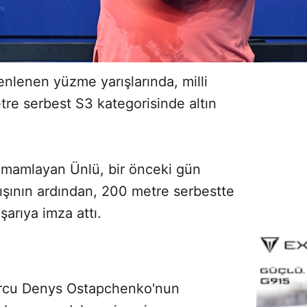
nlenen yüzme yarışlarında, milli
e serbest S3 kategorisinde altın
tamamlayan Ünlü, bir önceki gün
ışının ardından, 200 metre serbestte
şarıya imza attı.
rcu Denys Ostapchenko'nun