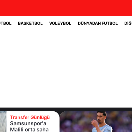
UTBOL
BASKETBOL
VOLEYBOL
DÜNYADAN FUTBOL
DİĞ
Transfer Günlüğü
Galatasaray’a
transferde yine