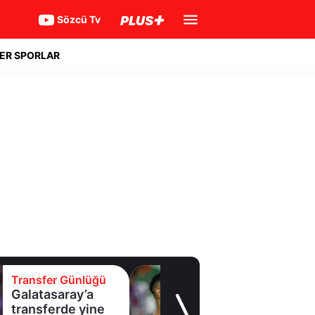
Sözcü Tv
ER SPORLAR
Transfer Günlüğü
Trabzonspor
Salah'ı resmen