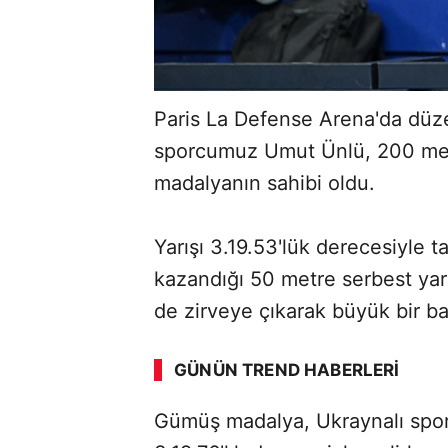
Paris La Defense Arena'da düze
sporcumuz Umut Ünlü, 200 metr
madalyanın sahibi oldu.
Yarışı 3.19.53'lük derecesiyle 
kazandığı 50 metre serbest yar
de zirveye çıkarak büyük bir ba
GÜNÜN TREND HABERLERI
Gümüş madalya, Ukraynalı spo