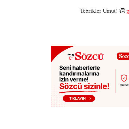
Tebrikler Umut! 👏
p