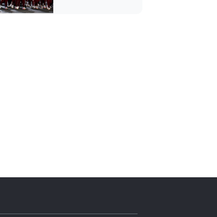
yaptı