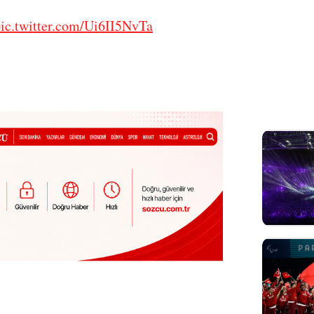
ic.twitter.com/Ui6II5NvTa