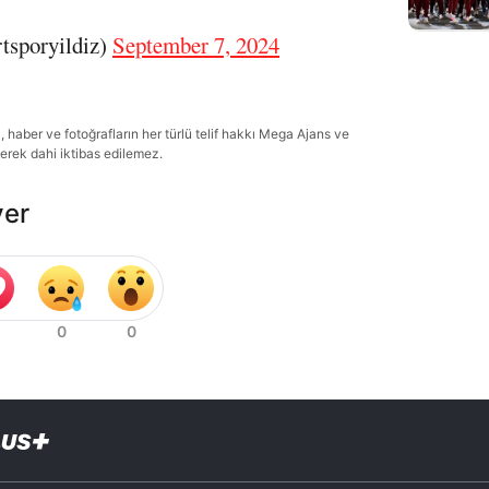
tsporyildiz)
September 7, 2024
haber ve fotoğrafların her türlü telif hakkı Mega Ajans ve
lerek dahi iktibas edilemez.
ver