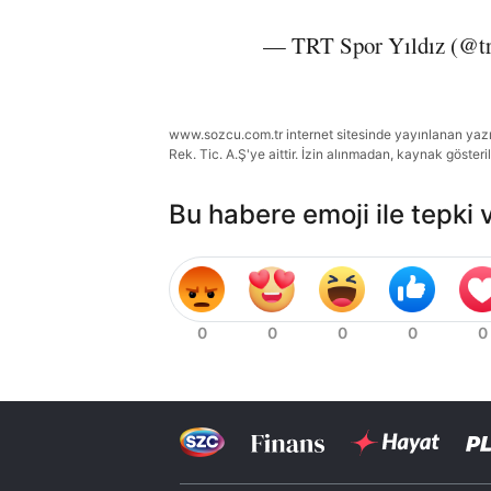
— TRT Spor Yıldız (@tr
www.sozcu.com.tr internet sitesinde yayınlanan yazı, 
Rek. Tic. A.Ş'ye aittir. İzin alınmadan, kaynak gösteri
Bu habere emoji ile tepki 