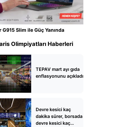
r G915 Slim ile Güç Yanında
ris Olimpiyatları Haberleri
TEPAV mart ayı gıda
enflasyonunu açıkladı
Devre kesici kaç
dakika sürer, borsada
devre kesici kaç