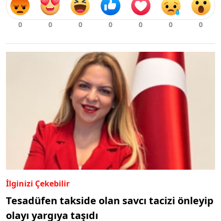
İlginizi Çekebilir
Tesadüfen takside olan savcı tacizi önleyip
olayı yargıya taşıdı