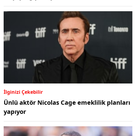
İlginizi Çekebilir
Ünlü aktör Nicolas Cage emeklilik planları
yapıyor