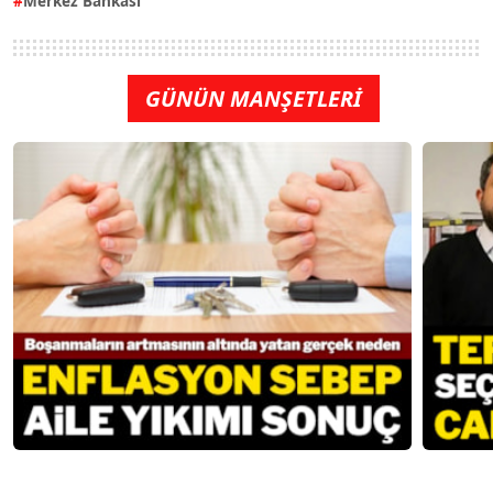
Merkez Bankası
GÜNÜN MANŞETLERİ