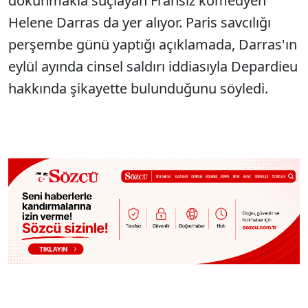
dokunmakla suçlayan Fransız komedyen
Helene Darras da yer alıyor. Paris savcılığı
perşembe günü yaptığı açıklamada, Darras'ın
eylül ayında cinsel saldırı iddiasıyla Depardieu
hakkında şikayette bulunduğunu söyledi.