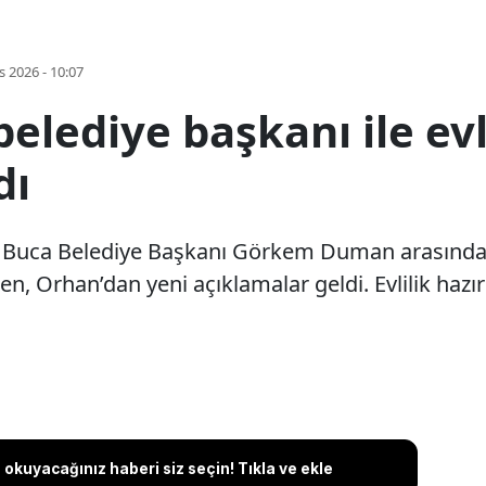
s 2026 - 10:07
belediye başkanı ile ev
dı
 Buca Belediye Başkanı Görkem Duman arasındaki
ken, Orhan’dan yeni açıklamalar geldi. Evlilik hazı
okuyacağınız haberi siz seçin! Tıkla ve ekle