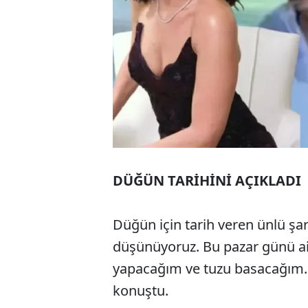
DÜĞÜN TARİHİNİ AÇIKLADI
Düğün için tarih veren ünlü şa
düşünüyoruz. Bu pazar günü ail
yapacağım ve tuzu basacağım.
konuştu.