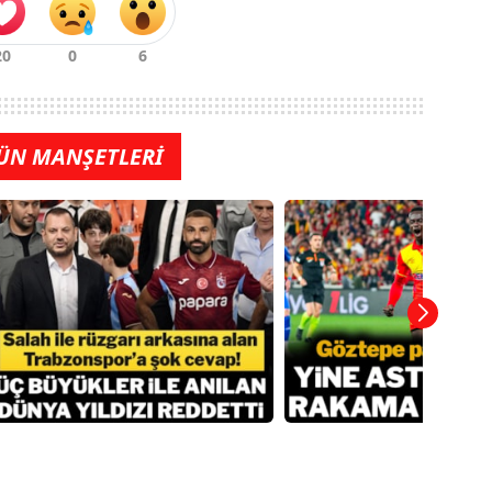
ÜN MANŞETLERİ