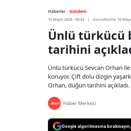
Haberler -
Gündem
16 Mayıs 2026 - 09:34
Güncellenme:
16 Mayı
Ünlü türkücü 
tarihini açıkla
Ünlü türkücü Sevcan Orhan ile
koruyor. Çift dolu dizgin yaşar
Orhan, düğün tarihini açıkladı.
Haber Merkezi
Google algoritmasına bırakmayın, 