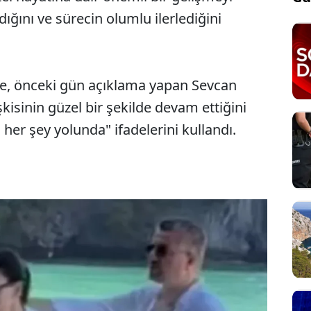
ldığını ve sürecin olumlu ilerlediğini
öre, önceki gün açıklama yapan Sevcan
işkisinin güzel bir şekilde devam ettiğini
er şey yolunda" ifadelerini kullandı.
Sesi Aç