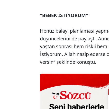
"BEBEK İSTİYORUM"
Henüz balayı planlaması yapma
düşüncelerini de paylaştı. Anne
yaştan sonrası hem riskli hem de
İstiyorum. Allah nasip ederse 
versin” şeklinde konuştu.