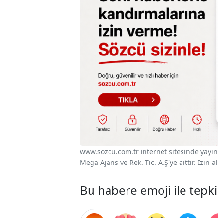
www.sozcu.com.tr internet sitesinde yayınla
Mega Ajans ve Rek. Tic. A.Ş'ye aittir. İzin
Bu habere emoji ile tepki