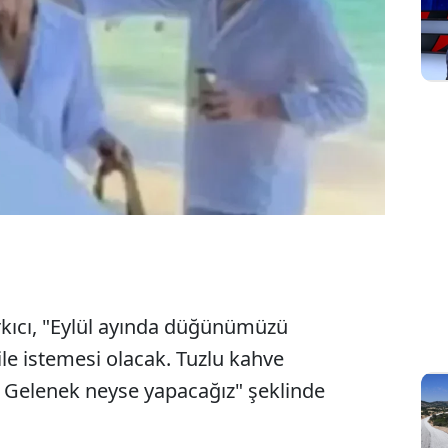
rkıcı, "Eylül ayında düğünümüzü
e istemesi olacak. Tuzlu kahve
 Gelenek neyse yapacağız" şeklinde