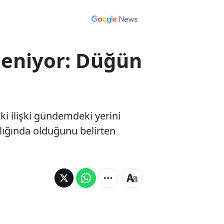
leniyor: Düğün
 ilişki gündemdeki yerini
rlığında olduğunu belirten