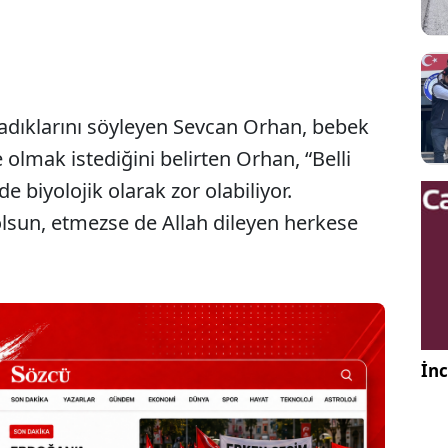
dıklarını söyleyen Sevcan Orhan, bebek
 olmak istediğini belirten Orhan, “Belli
 biyolojik olarak zor olabiliyor.
olsun, etmezse de Allah dileyen herkese
İnc