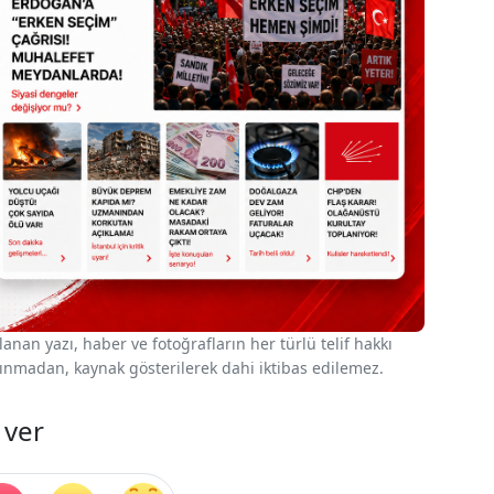
nan yazı, haber ve fotoğrafların her türlü telif hakkı
 alınmadan, kaynak gösterilerek dahi iktibas edilemez.
 ver