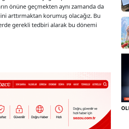
ların önüne geçmekten aynı zamanda da
kini arttırmaktan korumuş olacağız. Bu
de gerekli tedbiri alarak bu dönemi
OLE