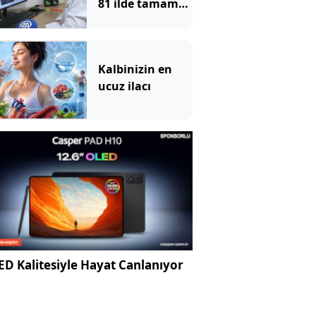
81 ilde tamamen
ücretsiz
Kalbinizin en
ucuz ilacı
D Kalitesiyle Hayat Canlanıyor