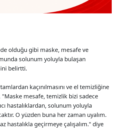
inde olduğu gibi maske, mesafe ve
rumunda solunum yoluyla bulaşan
i belirtti.
tamlardan kaçınılmasını ve el temizliğine
, "Maske mesafe, temizlik bizi sadece
ıcı hastalıklardan, solunum yoluyla
caktır. O yüzden buna her zaman uyalım.
 hastalıkla geçirmeye çalışalım." diye