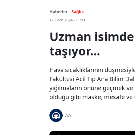
Haberler -
Sağlık
17 Ekim 2024 - 11:03
Uzman isimden 
taşıyor...
Hava sıcaklıklarının düşmesiyle 
Fakültesi Acil Tıp Ana Bilim Da
yığılmaların önüne geçmek ve 
olduğu gibi maske, mesafe ve 
AA