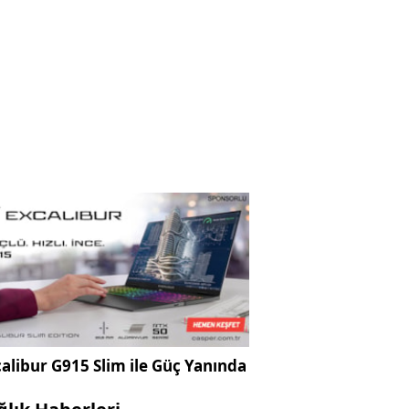
alibur G915 Slim ile Güç Yanında