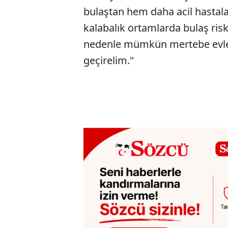
bulaştan hem daha acil hasta
kalabalık ortamlarda bulaş ris
nedenle mümkün mertebe evler
geçirelim."