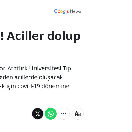
 Aciller dolup
or. Atatürk Üniversitesi Tıp
meden acillerde oluşacak
ak için covid-19 dönemine