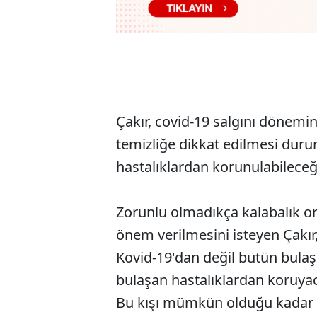
Çakır, covid-19 salgını dönem
temizliğe dikkat edilmesi du
hastalıklardan korunulabileceğin
Zorunlu olmadıkça kalabalık or
önem verilmesini isteyen Çakır
Kovid-19'dan değil bütün bulaş
bulaşan hastalıklardan koruya
Bu kışı mümkün olduğu kadar az