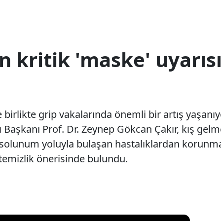
kritik 'maske' uyarısı!
birlikte grip vakalarında önemli bir artış yaşanıy
lı Başkanı Prof. Dr. Zeynep Gökcan Çakır, kış gel
solunum yoluyla bulaşan hastalıklardan korunm
temizlik önerisinde bulundu.