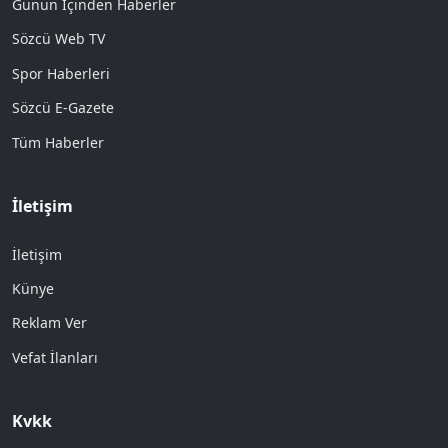
Günün İçinden Haberler
Sözcü Web TV
Spor Haberleri
Sözcü E-Gazete
Tüm Haberler
İletişim
İletişim
Künye
Reklam Ver
Vefat İlanları
Kvkk