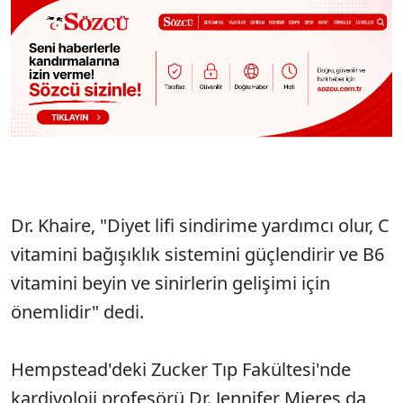
Dr. Khaire, "Diyet lifi sindirime yardımcı olur, C
vitamini bağışıklık sistemini güçlendirir ve B6
vitamini beyin ve sinirlerin gelişimi için
önemlidir" dedi.
Hempstead'deki Zucker Tıp Fakültesi'nde
kardiyoloji profesörü Dr. Jennifer Mieres da,