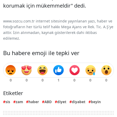
korumak için mükemmeldir" dedi.
www.sozcu.com.tr internet sitesinde yayınlanan yazı, haber ve
fotoğrafların her türlü telif hakkı Mega Ajans ve Rek. Tic. A.Ş'ye
aittir. İzin alınmadan, kaynak gösterilerek dahi iktibas
edilemez.
Bu habere emoji ile tepki ver
Etiketler
sis
zam
haber
ABD
diyet
diyabet
beyin