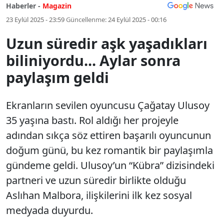
Haberler -
Magazin
23 Eylül 2025 - 23:59
Güncellenme:
24 Eylül 2025 - 00:16
Uzun süredir aşk yaşadıkları
biliniyordu... Aylar sonra
paylaşım geldi
Ekranların sevilen oyuncusu Çağatay Ulusoy
35 yaşına bastı. Rol aldığı her projeyle
adından sıkça söz ettiren başarılı oyuncunun
doğum günü, bu kez romantik bir paylaşımla
gündeme geldi. Ulusoy’un “Kübra” dizisindeki
partneri ve uzun süredir birlikte olduğu
Aslıhan Malbora, ilişkilerini ilk kez sosyal
medyada duyurdu.