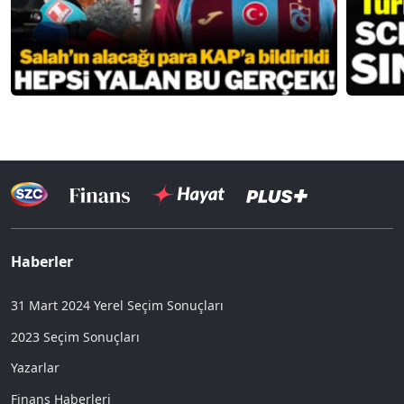
Haberler
31 Mart 2024 Yerel Seçim Sonuçları
2023 Seçim Sonuçları
Yazarlar
Finans Haberleri