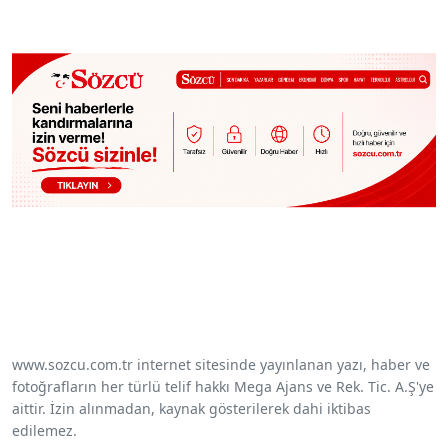
www.sozcu.com.tr internet sitesinde yayınlanan yazı, haber ve
fotoğrafların her türlü telif hakkı Mega Ajans ve Rek. Tic. A.Ş'ye
aittir. İzin alınmadan, kaynak gösterilerek dahi iktibas
edilemez.