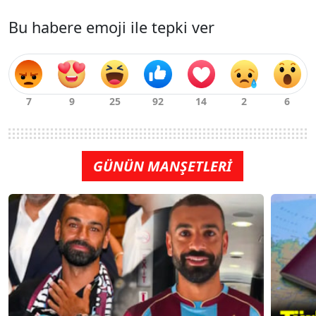
Bu habere emoji ile tepki ver
GÜNÜN MANŞETLERİ