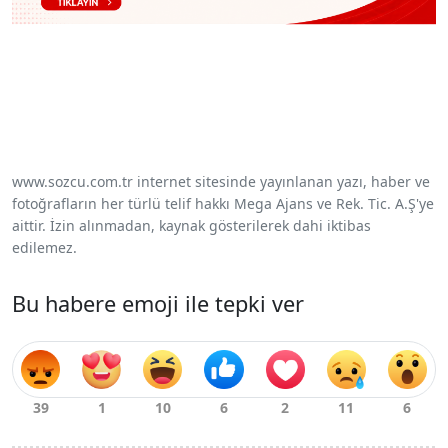
www.sozcu.com.tr internet sitesinde yayınlanan yazı, haber ve
fotoğrafların her türlü telif hakkı Mega Ajans ve Rek. Tic. A.Ş'ye
aittir. İzin alınmadan, kaynak gösterilerek dahi iktibas
edilemez.
Bu habere emoji ile tepki ver