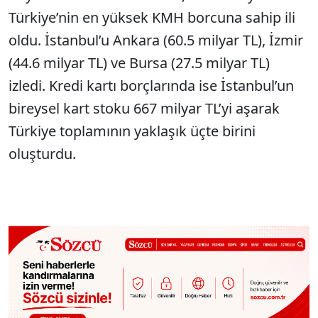
Türkiye’nin en yüksek KMH borcuna sahip ili
oldu. İstanbul’u Ankara (60.5 milyar TL), İzmir
(44.6 milyar TL) ve Bursa (27.5 milyar TL)
izledi. Kredi kartı borçlarında ise İstanbul’un
bireysel kart stoku 667 milyar TL’yi aşarak
Türkiye toplamının yaklaşık üçte birini
oluşturdu.