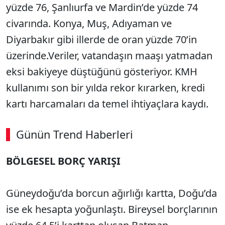
yüzde 76, Şanlıurfa ve Mardin’de yüzde 74
civarında. Konya, Muş, Adıyaman ve
Diyarbakır gibi illerde de oran yüzde 70’in
üzerinde.Veriler, vatandaşın maaşı yatmadan
eksi bakiyeye düştüğünü gösteriyor. KMH
kullanımı son bir yılda rekor kırarken, kredi
kartı harcamaları da temel ihtiyaçlara kaydı.
Günün Trend Haberleri
BÖLGESEL BORÇ YARIŞI
Güneydoğu’da borcun ağırlığı kartta, Doğu’da
ise ek hesapta yoğunlaştı. Bireysel borçlarının