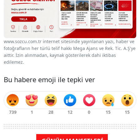
www.sozcu.com.tr internet sitesinde yayınlanan yazı, haber ve
fotoğrafların her türlü telif hakkı Mega Ajans ve Rek. Tic. A.Ş'ye
aittir. İzin alınmadan, kaynak gösterilerek dahi iktibas
edilemez.
Bu habere emoji ile tepki ver