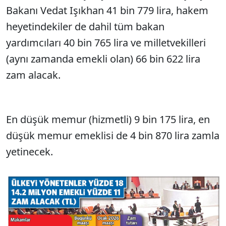
Bakanı Vedat Işıkhan 41 bin 779 lira, hakem
heyetindekiler de dahil tüm bakan
yardımcıları 40 bin 765 lira ve milletvekilleri
(aynı zamanda emekli olan) 66 bin 622 lira
zam alacak.
En düşük memur (hizmetli) 9 bin 175 lira, en
düşük memur emeklisi de 4 bin 870 lira zamla
yetinecek.