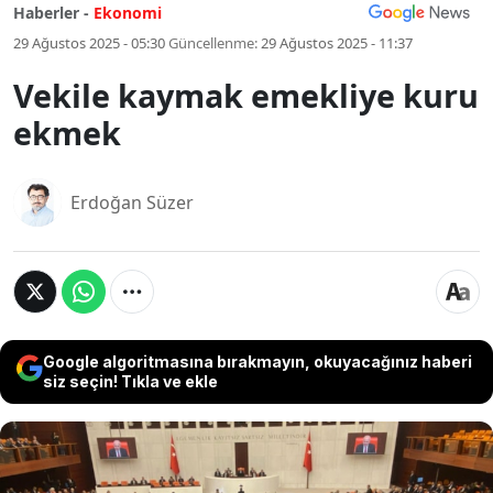
Haberler -
Ekonomi
29 Ağustos 2025 - 05:30
Güncellenme:
29 Ağustos 2025 - 11:37
Vekile kaymak emekliye kuru
ekmek
Erdoğan Süzer
Google algoritmasına bırakmayın, okuyacağınız haberi
siz seçin! Tıkla ve ekle