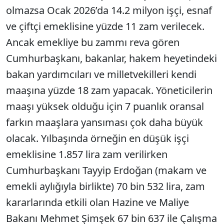
olmazsa Ocak 2026’da 14.2 milyon işçi, esnaf
ve çiftçi emeklisine yüzde 11 zam verilecek.
Ancak emekliye bu zammı reva gören
Cumhurbaşkanı, bakanlar, hakem heyetindeki
bakan yardımcıları ve milletvekilleri kendi
maaşına yüzde 18 zam yapacak. Yöneticilerin
maaşı yüksek olduğu için 7 puanlık oransal
farkın maaşlara yansıması çok daha büyük
olacak. Yılbaşında örneğin en düşük işçi
emeklisine 1.857 lira zam verilirken
Cumhurbaşkanı Tayyip Erdoğan (makam ve
emekli aylığıyla birlikte) 70 bin 532 lira, zam
kararlarında etkili olan Hazine ve Maliye
Bakanı Mehmet Şimşek 67 bin 637 ile Çalışma