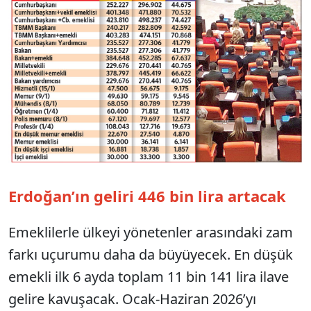
Erdoğan’ın geliri 446 bin lira artacak
Emeklilerle ülkeyi yönetenler arasındaki zam
farkı uçurumu daha da büyüyecek. En düşük
emekli ilk 6 ayda toplam 11 bin 141 lira ilave
gelire kavuşacak. Ocak-Haziran 2026’yı