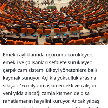
Vekile kaymak
emekliye kuru ekmek
Emekli
aylıklarında uçurumu körükleyen,
emekli ve çalışanları sefalete sürükleyen
çarpık zam sistemi ülkeyi yönetenlere ballı
kaymak sunuyor. Açlıkla yoksulluk arasına
sıkışan 16 milyonu aşkın emekli ve çalışan
yeni yılda alacağı zamla kısmen de olsa
rahatlamanın hayalini kuruyor. Ancak yılbaşı