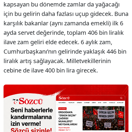
kapsayan bu dönemde zamlar da yağacağı
için bu gelirin daha fazlası uçup gidecek. Buna
karşılık bakanlar (aynı zamanda emekli) ilk 6
ayda servet değerinde, toplam 406 bin liralık
ilave zam geliri elde edecek. 6 aylık zam,
Cumhurbaşkanı’nın gelirinde yaklaşık 446 bin
liralık artış sağlayacak. Milletvekillerinin
cebine de ilave 400 bin lira girecek.