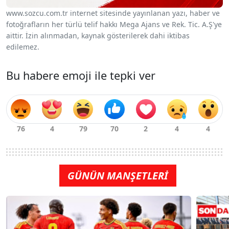
www.sozcu.com.tr internet sitesinde yayınlanan yazı, haber ve
fotoğrafların her türlü telif hakkı Mega Ajans ve Rek. Tic. A.Ş'ye
aittir. İzin alınmadan, kaynak gösterilerek dahi iktibas
edilemez.
Bu habere emoji ile tepki ver
GÜNÜN MANŞETLERİ