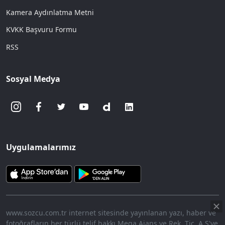
Kamera Aydınlatma Metni
KVKK Başvuru Formu
RSS
Sosyal Medya
Uygulamalarımız
www.sozcu.com.tr internet sitesinde yayınlanan yazı, haber ve
fotoğrafların her türlü telif hakkı Mega Ajans ve Rek. Tic. A.Ş'ye