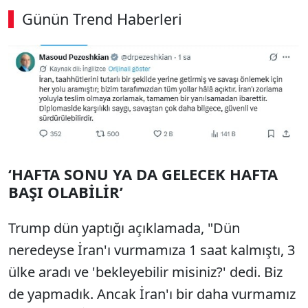
Günün Trend Haberleri
‘HAFTA SONU YA DA GELECEK HAFTA
BAŞI OLABİLİR’
Trump dün yaptığı açıklamada, "Dün
neredeyse İran'ı vurmamıza 1 saat kalmıştı, 3
ülke aradı ve 'bekleyebilir misiniz?' dedi. Biz
de yapmadık. Ancak İran'ı bir daha vurmamız