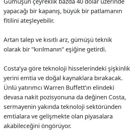
Gümüşün çeyreklik bazda 40 dolar üzerinde
yapacağı bir kapanış, büyük bir patlamanın
fitilini ateşleyebilir.
Artan talep ve kısıtlı arz, gümüşü teknik
olarak bir "kırılmanın" eşiğine getirdi.
Costa’ya göre teknoloji hisselerindeki şişkinlik
yerini emtia ve doğal kaynaklara bırakacak.
Ünlü yatırımcı Warren Buffett’ın elindeki
devasa nakit pozisyonuna da değinen Costa,
sermayenin yakında teknoloji sektöründen
emtialara ve gelişmekte olan piyasalara
akabileceğini öngörüyor.