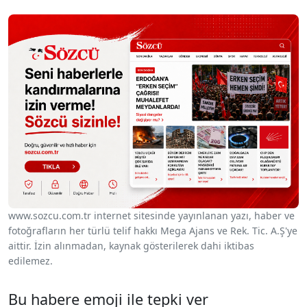
www.sozcu.com.tr internet sitesinde yayınlanan yazı, haber ve
fotoğrafların her türlü telif hakkı Mega Ajans ve Rek. Tic. A.Ş'ye
aittir. İzin alınmadan, kaynak gösterilerek dahi iktibas
edilemez.
Bu habere emoji ile tepki ver