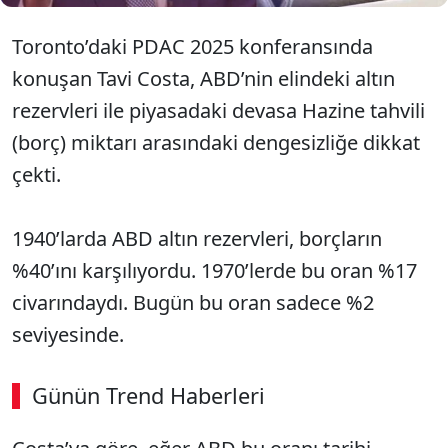
Toronto’daki PDAC 2025 konferansında
konuşan Tavi Costa, ABD’nin elindeki altın
rezervleri ile piyasadaki devasa Hazine tahvili
(borç) miktarı arasındaki dengesizliğe dikkat
çekti.
1940’larda ABD altın rezervleri, borçların
%40’ını karşılıyordu. 1970’lerde bu oran %17
civarındaydı. Bugün bu oran sadece %2
seviyesinde.
Günün Trend Haberleri