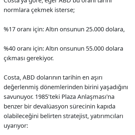
Costa’ya göre, eğer ABD bu oranı tarihi
normlara çekmek isterse;
%17 oranı için: Altın onsunun 25.000 dolara,
%40 oranı için: Altın onsunun 55.000 dolara
çıkması gerekiyor.
Costa, ABD dolarının tarihin en aşırı
değerlenmiş dönemlerinden birini yaşadığını
savunuyor. 1985'teki Plaza Anlaşması'na
benzer bir devalüasyon sürecinin kapıda
olabileceğini belirten stratejist, yatırımcıları
uyarıyor: