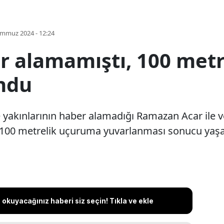
emmuz 2024 - 12:24
er alamamıştı, 100 met
undu
 yakınlarının haber alamadığı Ramazan Acar ile ve
n 100 metrelik uçuruma yuvarlanması sonucu yaşamın
okuyacağınız haberi siz seçin! Tıkla ve ekle