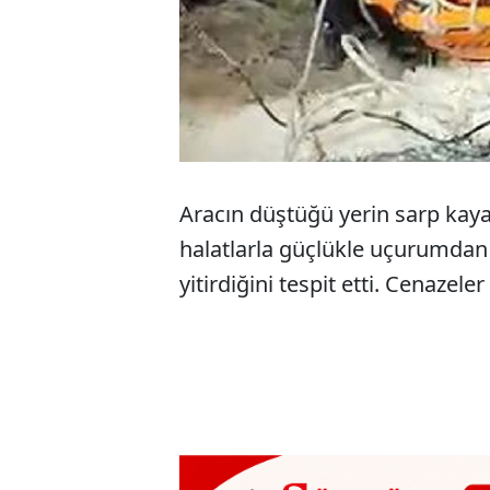
Aracın düştüğü yerin sarp kayal
halatlarla güçlükle uçurumdan i
yitirdiğini tespit etti. Cenazele