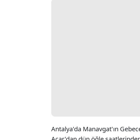
Antalya'da Manavgat'ın Gebec
Acar'dan dün öğle saatlerinden