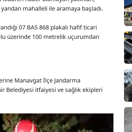
ir yandan mahalleli ile aramaya başladı.
andığı 07 BAS 868 plakalı hafif ticari
olu üzerinde 100 metrelik uçurumdan
yerine Manavgat İlçe Jandarma
Sesi Aç
 Belediyesi itfaiyesi ve sağlık ekipleri