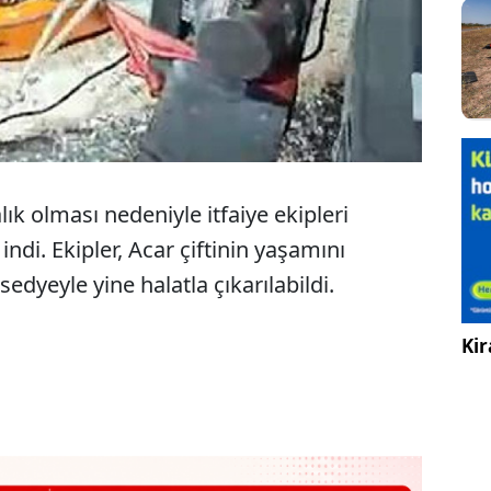
ık olması nedeniyle itfaiye ekipleri
ndi. Ekipler, Acar çiftinin yaşamını
r sedyeyle yine halatla çıkarılabildi.
Kir