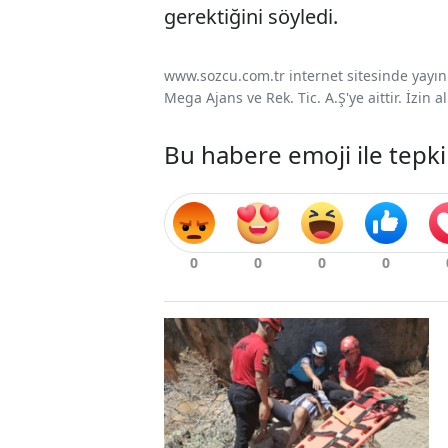
gerektiğini söyledi.
www.sozcu.com.tr internet sitesinde yayınla
Mega Ajans ve Rek. Tic. A.Ş'ye aittir. İzin
Bu habere emoji ile tepki