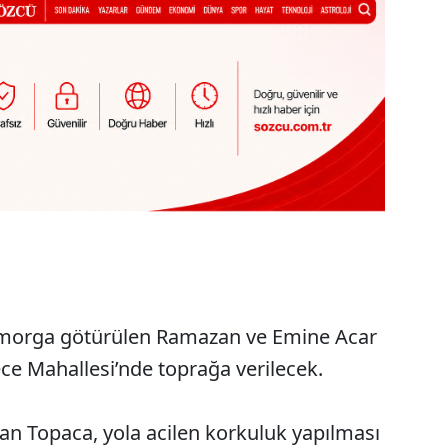
 morga götürülen Ramazan ve Emine Acar
ece Mahallesi’nde toprağa verilecek.
n Topaca, yola acilen korkuluk yapılması