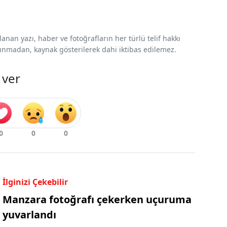
nan yazı, haber ve fotoğrafların her türlü telif hakkı
 alınmadan, kaynak gösterilerek dahi iktibas edilemez.
 ver
İlginizi Çekebilir
Manzara fotoğrafı çekerken uçuruma
yuvarlandı