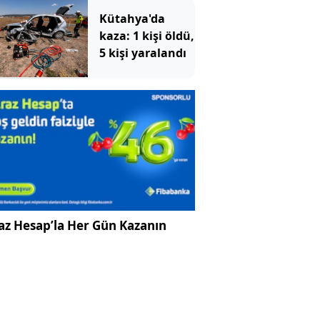
Kütahya'da
kaza: 1 kişi öldü,
5 kişi yaralandı
az Hesap’la Her Gün Kazanın