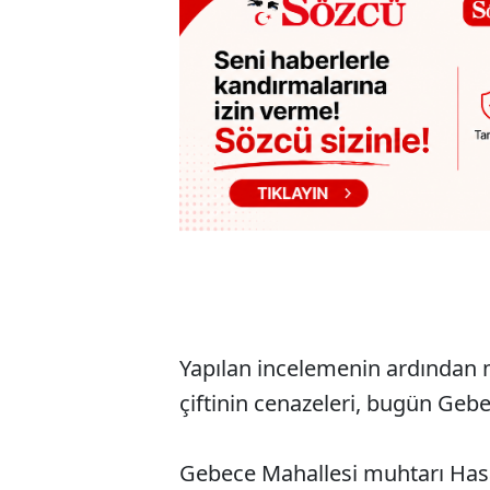
Yapılan incelemenin ardından
çiftinin cenazeleri, bugün Geb
Gebece Mahallesi muhtarı Hasa