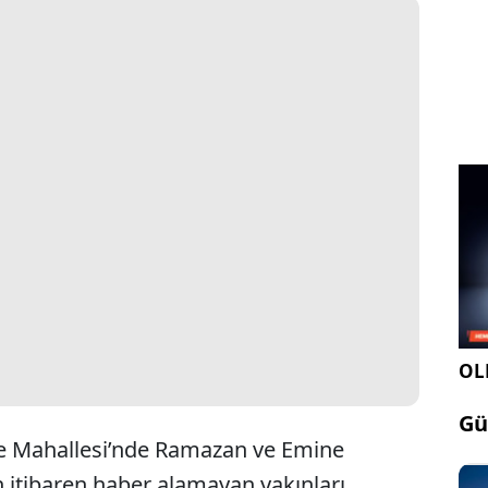
OLE
Gü
e Mahallesi’nde Ramazan ve Emine
 itibaren haber alamayan yakınları,