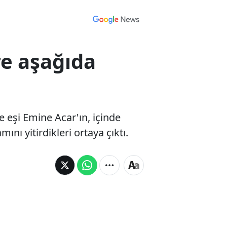
re aşağıda
 eşi Emine Acar'ın, içinde
ı yitirdikleri ortaya çıktı.