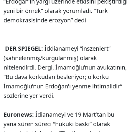
“Erdoğan’ın yargı üzerinde etkisini pekiştirdiği
yeni bir örnek” olarak yorumladı. “Türk
demokrasisinde erozyon” dedi
DER SPIEGEL:
İddianameyi “inszeniert”
(sahnelenmiş/kurgulanmış) olarak
nitelendirdi. Dergi, İmamoğlu’nun avukatının,
“Bu dava korkudan besleniyor; o korku
İmamoğlu’nun Erdoğan’ı yenme ihtimalidir”
sözlerine yer verdi.
Euronews:
İdianameyi ve 19 Mart’tan bu
yana süren süreci “hukuki baskı” olarak