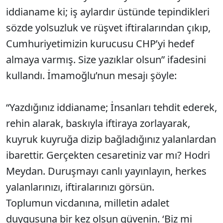
iddianame ki; iş aylardır üstünde tepindikleri
sözde yolsuzluk ve rüşvet iftiralarından çıkıp,
Cumhuriyetimizin kurucusu CHP’yi hedef
almaya varmış. Size yazıklar olsun” ifadesini
kullandı. İmamoğlu’nun mesajı şöyle:
“Yazdığınız iddianame; İnsanları tehdit ederek,
rehin alarak, baskıyla iftiraya zorlayarak,
kuyruk kuyruğa dizip bağladığınız yalanlardan
ibarettir. Gerçekten cesaretiniz var mı? Hodri
Meydan. Duruşmayı canlı yayınlayın, herkes
yalanlarınızı, iftiralarınızı görsün.
Toplumun vicdanına, milletin adalet
duygusuna bir kez olsun güvenin. ‘Biz mi