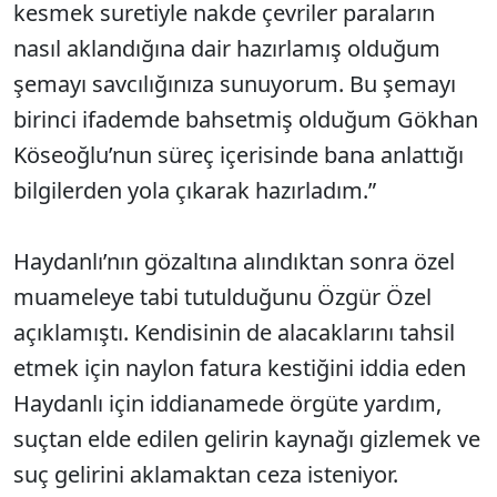
kesmek suretiyle nakde çevriler paraların
nasıl aklandığına dair hazırlamış olduğum
şemayı savcılığınıza sunuyorum. Bu şemayı
birinci ifademde bahsetmiş olduğum Gökhan
Köseoğlu’nun süreç içerisinde bana anlattığı
bilgilerden yola çıkarak hazırladım.”
Haydanlı’nın gözaltına alındıktan sonra özel
muameleye tabi tutulduğunu Özgür Özel
açıklamıştı. Kendisinin de alacaklarını tahsil
etmek için naylon fatura kestiğini iddia eden
Haydanlı için iddianamede örgüte yardım,
suçtan elde edilen gelirin kaynağı gizlemek ve
suç gelirini aklamaktan ceza isteniyor.