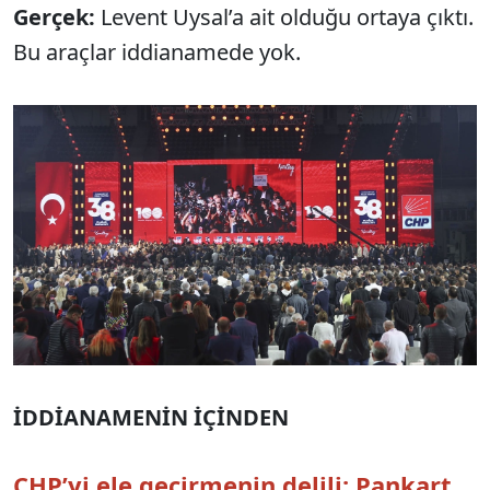
Gerçek:
Levent Uysal’a ait olduğu ortaya çıktı.
Bu araçlar iddianamede yok.
İDDİANAMENİN İÇİNDEN
CHP’yi ele geçirmenin delili: Pankart