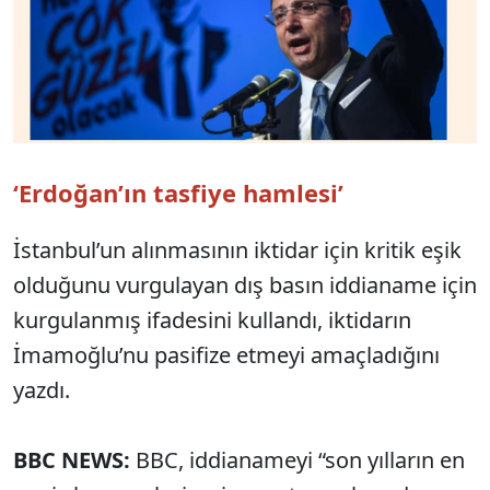
‘Erdoğan’ın tasfiye hamlesi’
İstanbul’un alınmasının iktidar için kritik eşik
olduğunu vurgulayan dış basın iddianame için
kurgulanmış ifadesini kullandı, iktidarın
İmamoğlu’nu pasifize etmeyi amaçladığını
yazdı.
BBC NEWS:
BBC, iddianameyi “son yılların en