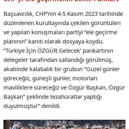
Başsavcılık, CHP’nin 4-5 Kasım 2023 tarihinde
düzenlenen kurultayında çekilen görüntüleri
ve yapılan konuşmaları partiyi “ele geçirme
planının” kanıtı olarak dosyaya koydu.
“Türkiye İçin ÖZGÜR Gelecek’ pankartının
delegeler tarafından sallandığı görülmüş,
akabinde kalabalık bir grubun “Güzel günler
göreceğiz, güneşli günler, motorları
maviliklere süreceğiz ve Özgür Başkan, Özgür
Başkan” şeklinde tezahüratlar yaptığı
duyulmuştur” denildi.