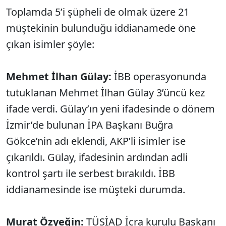
Toplamda 5’i şüpheli de olmak üzere 21
müştekinin bulunduğu iddianamede öne
çıkan isimler şöyle:
Mehmet İlhan Gülay:
İBB operasyonunda
tutuklanan Mehmet İlhan Gülay 3’üncü kez
ifade verdi. Gülay’ın yeni ifadesinde o dönem
İzmir’de bulunan İPA Başkanı Buğra
Gökce’nin adı eklendi, AKP’li isimler ise
çıkarıldı. Gülay, ifadesinin ardından adli
kontrol şartı ile serbest bırakıldı. İBB
iddianamesinde ise müşteki durumda.
Murat Özyeğin:
TÜSİAD İcra kurulu Başkanı