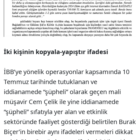
İki kişinin kopyala-yapıştır ifadesi
İBB’ye yönelik operasyonlar kapsamında 10
Temmuz tarihinde tutuklanan ve
iddianamede “şüpheli” olarak geçen mali
müşavir Cem Çelik ile yine iddianamede
“şüpheli” sıfatıyla yer alan ve etkinlik
sektöründe faaliyet gösterdiği belirtilen Burak
Biçer’in birebir aynı ifadeleri vermeleri dikkat