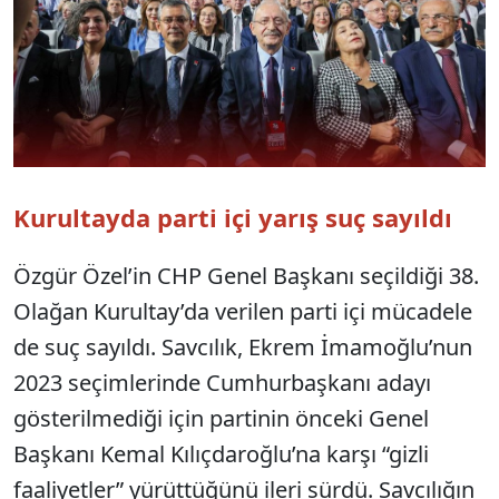
Kurultayda parti içi yarış suç sayıldı
Özgür Özel’in CHP Genel Başkanı seçildiği 38.
Olağan Kurultay’da verilen parti içi mücadele
de suç sayıldı. Savcılık, Ekrem İmamoğlu’nun
2023 seçimlerinde Cumhurbaşkanı adayı
gösterilmediği için partinin önceki Genel
Başkanı Kemal Kılıçdaroğlu’na karşı “gizli
faaliyetler” yürüttüğünü ileri sürdü. Savcılığın