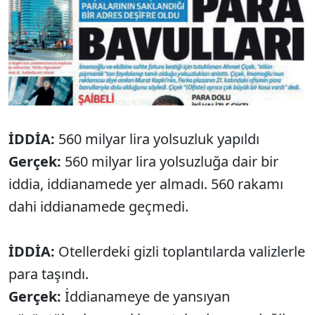
İDDİA:
560 milyar lira yolsuzluk yapıldı
Gerçek:
560 milyar lira yolsuzluğa dair bir
iddia, iddianamede yer almadı. 560 rakamı
dahi iddianamede geçmedi.
İDDİA:
Otellerdeki gizli toplantılarda valizlerle
para taşındı.
Gerçek:
İddianameye de yansıyan