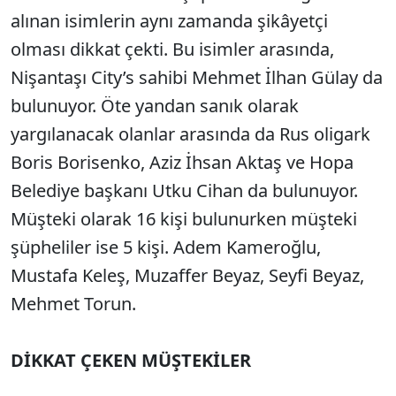
alınan isimlerin aynı zamanda şikâyetçi
olması dikkat çekti. Bu isimler arasında,
Nişantaşı City’s sahibi Mehmet İlhan Gülay da
bulunuyor. Öte yandan sanık olarak
yargılanacak olanlar arasında da Rus oligark
Boris Borisenko, Aziz İhsan Aktaş ve Hopa
Belediye başkanı Utku Cihan da bulunuyor.
Müşteki olarak 16 kişi bulunurken müşteki
şüpheliler ise 5 kişi. Adem Kameroğlu,
Mustafa Keleş, Muzaffer Beyaz, Seyfi Beyaz,
Mehmet Torun.
DİKKAT ÇEKEN MÜŞTEKİLER