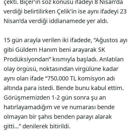
çekti. Biçer’in söz konusu ifadeyi 8 Nisan’da
verdiği belirtilirken Çelik’in ise aynı ifadeyi 23
Nisan’da verdiği iddianamede yer aldı.
15 gün arayla verilen iki ifadede, “Ağustos ayı
gibi Güldem Hanım beni arayarak SK
Prodüksiyondan” kısmıyla başladı. Anlatılan
olay örgüsü, noktasından virgülüne kadar
aynı olan ifade “750.000 TL komisyon adı
altında para istedi. Bende bunu kabul ettim.
Görüşmemizden 1-2 gün sonra şu an
hatırlayamadığım ve ve numarası bende
olmayan bir şahıs benden parayı alarak
gitti...” denilerek bitirildi.