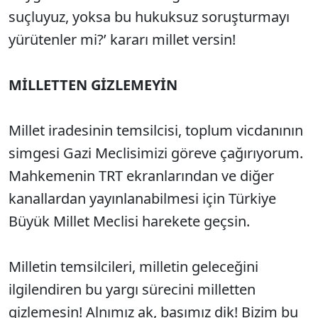
suçluyuz, yoksa bu hukuksuz soruşturmayı
yürütenler mi?’ kararı millet versin!
MİLLETTEN GİZLEMEYİN
Millet iradesinin temsilcisi, toplum vicdanının
simgesi Gazi Meclisimizi göreve çağırıyorum.
Mahkemenin TRT ekranlarından ve diğer
kanallardan yayınlanabilmesi için Türkiye
Büyük Millet Meclisi harekete geçsin.
Milletin temsilcileri, milletin geleceğini
ilgilendiren bu yargı sürecini milletten
gizlemesin! Alnımız ak, başımız dik! Bizim bu