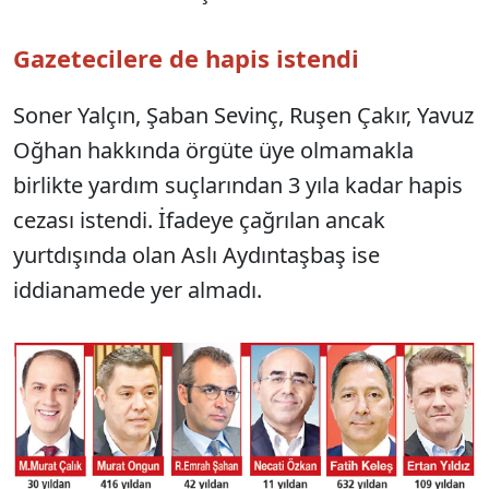
Gazetecilere de hapis istendi
Soner Yalçın, Şaban Sevinç, Ruşen Çakır, Yavuz
Oğhan hakkında örgüte üye olmamakla
birlikte yardım suçlarından 3 yıla kadar hapis
cezası istendi. İfadeye çağrılan ancak
yurtdışında olan Aslı Aydıntaşbaş ise
iddianamede yer almadı.