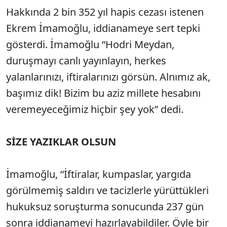
Hakkında 2 bin 352 yıl hapis cezası istenen
Ekrem İmamoğlu, iddianameye sert tepki
gösterdi. İmamoğlu “Hodri Meydan,
duruşmayı canlı yayınlayın, herkes
yalanlarınızı, iftiralarınızı görsün. Alnımız ak,
başımız dik! Bizim bu aziz millete hesabını
veremeyeceğimiz hiçbir şey yok” dedi.
SİZE YAZIKLAR OLSUN
İmamoğlu, “İftiralar, kumpaslar, yargıda
görülmemiş saldırı ve tacizlerle yürüttükleri
hukuksuz soruşturma sonucunda 237 gün
sonra iddianameyi hazırlayabildiler. Öyle bir