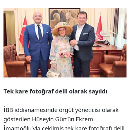
Tek kare fotoğraf delil olarak sayıldı
İBB iddianamesinde örgüt yöneticisi olarak
gösterilen Hüseyin Gün’ün Ekrem
İmamoğlu’yla çekilmiş tek kare fotoğrafı delil