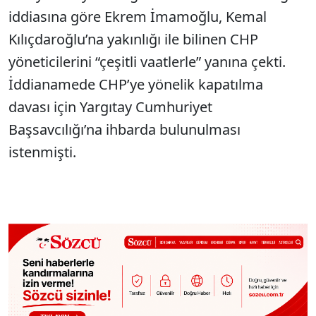
iddiasına göre Ekrem İmamoğlu, Kemal
Kılıçdaroğlu’na yakınlığı ile bilinen CHP
yöneticilerini “çeşitli vaatlerle” yanına çekti.
İddianamede CHP’ye yönelik kapatılma
davası için Yargıtay Cumhuriyet
Başsavcılığı’na ihbarda bulunulması
istenmişti.