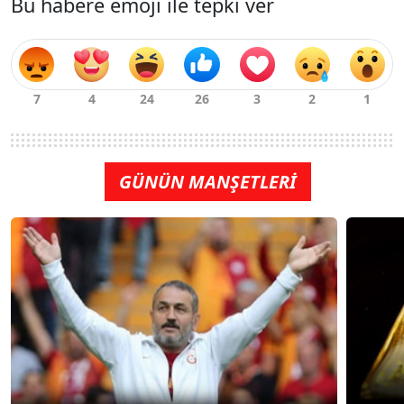
Bu habere emoji ile tepki ver
GÜNÜN MANŞETLERİ