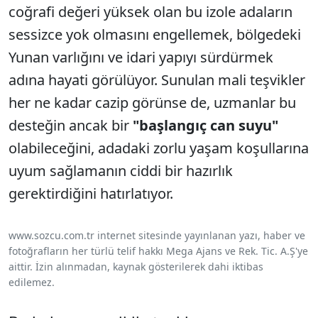
coğrafi değeri yüksek olan bu izole adaların
sessizce yok olmasını engellemek, bölgedeki
Yunan varlığını ve idari yapıyı sürdürmek
adına hayati görülüyor. Sunulan mali teşvikler
her ne kadar cazip görünse de, uzmanlar bu
desteğin ancak bir
"başlangıç can suyu"
olabileceğini, adadaki zorlu yaşam koşullarına
uyum sağlamanın ciddi bir hazırlık
gerektirdiğini hatırlatıyor.
www.sozcu.com.tr internet sitesinde yayınlanan yazı, haber ve
fotoğrafların her türlü telif hakkı Mega Ajans ve Rek. Tic. A.Ş'ye
aittir. İzin alınmadan, kaynak gösterilerek dahi iktibas
edilemez.