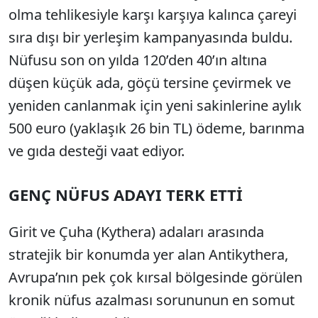
olma tehlikesiyle karşı karşıya kalınca çareyi
sıra dışı bir yerleşim kampanyasında buldu.
Nüfusu son on yılda 120’den 40’ın altına
düşen küçük ada, göçü tersine çevirmek ve
yeniden canlanmak için yeni sakinlerine aylık
500 euro (yaklaşık 26 bin TL) ödeme, barınma
ve gıda desteği vaat ediyor.
GENÇ NÜFUS ADAYI TERK ETTİ
Girit ve Çuha (Kythera) adaları arasında
stratejik bir konumda yer alan Antikythera,
Avrupa’nın pek çok kırsal bölgesinde görülen
kronik nüfus azalması sorununun en somut