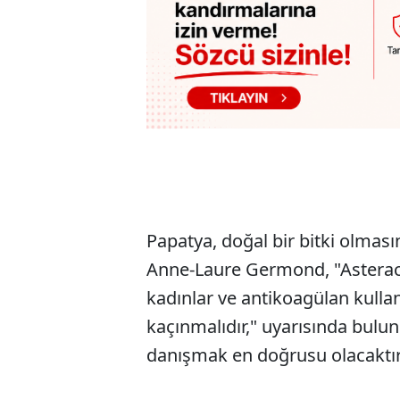
Papatya, doğal bir bitki olmas
Anne-Laure Germond, "Asteracea
kadınlar ve antikoagülan kulla
kaçınmalıdır," uyarısında bul
danışmak en doğrusu olacaktır,"