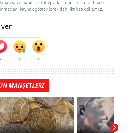
nan yazı, haber ve fotoğrafların her türlü telif hakkı
 alınmadan, kaynak gösterilerek dahi iktibas edilemez.
 ver
ÜN MANŞETLERİ