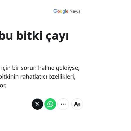
u bitki çayı
in bir sorun haline geldiyse,
kinin rahatlatıcı özellikleri,
or.