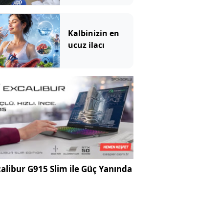
Kalbinizin en
ucuz ilacı
alibur G915 Slim ile Güç Yanında