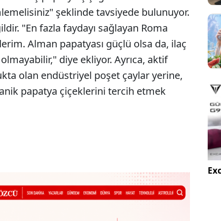
lemelisiniz" şeklinde tavsiyede bulunuyor.
ldir. "En fazla faydayı sağlayan Roma
ederim. Alman papatyası güçlü olsa da, ilaç
olmayabilir," diye ekliyor. Ayrıca, aktif
kta olan endüstriyel poşet çaylar yerine,
anik papatya çiçeklerini tercih etmek
Exc