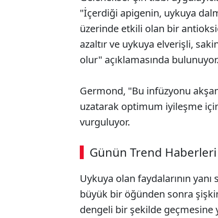
"İçerdiği apigenin, uykuya dalm
üzerinde etkili olan bir antioks
azaltır ve uykuya elverişli, sa
olur" açıklamasında bulunuyor
Germond, "Bu infüzyonu akşamla
uzatarak optimum iyileşme için
vurguluyor.
Günün Trend Haberleri
Uykuya olan faydalarının yanı s
büyük bir öğünden sonra şişkin
dengeli bir şekilde geçmesine y