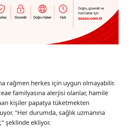
ına rağmen herkes için uygun olmayabilir.
e familyasına alerjisi olanlar, hamile
nan kişiler papatya tüketmekten
unuyor. "Her durumda, sağlık uzmanına
 şeklinde ekliyor.