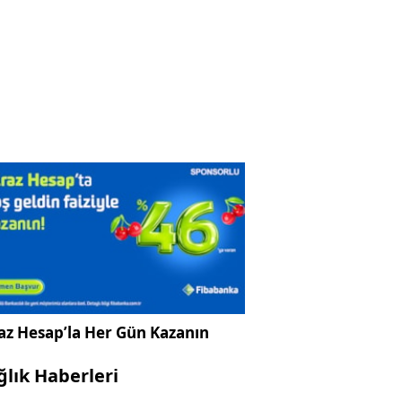
az Hesap’la Her Gün Kazanın
ğlık Haberleri