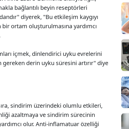
akla bağlantılı beyin reseptörleri
idandır" diyerek, "Bu etkileşim kaygıyı
kin bir ortam oluşturulmasına yardımcı
.
rı içmek, dinlendirici uyku evrelerini
 gereken derin uyku süresini artırır" diye
ıra, sindirim üzerindeki olumlu etkileri,
liği azaltmaya ve sindirim sürecinin
ardımcı olur. Anti-inflamatuar özelliği