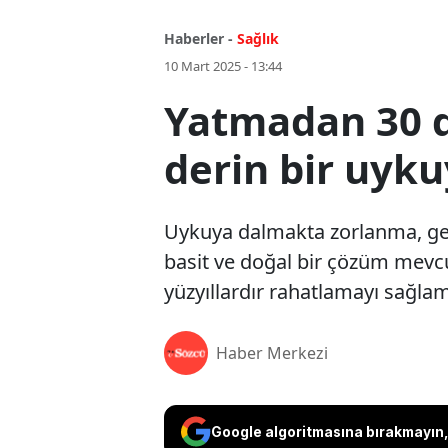
Haberler -
Sağlık
10 Mart 2025 - 13:44
Yatmadan 30 da
derin bir uyku
Uykuya dalmakta zorlanma, gec
basit ve doğal bir çözüm mevcut:
yüzyıllardır rahatlamayı sağlam
Haber Merkezi
Google algoritmasına bırakmayın, 