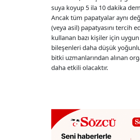
suya koyup 5 ila 10 dakika dem
Ancak tüm papatyalar aynı deği
(veya asil) papatyasını tercih 
kullanan bazı kişiler için uygun 
bileşenleri daha düşük yoğunlu
bitki uzmanlarından alınan org
daha etkili olacaktır.