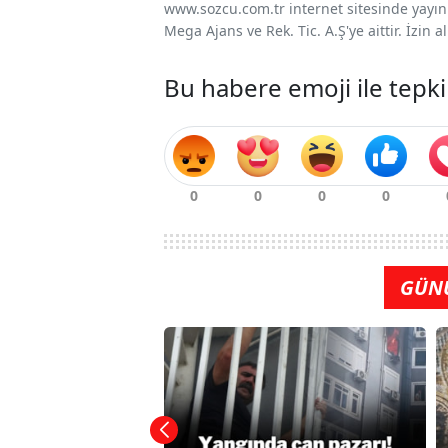
www.sozcu.com.tr internet sitesinde yayınla
Mega Ajans ve Rek. Tic. A.Ş'ye aittir. İzin
Bu habere emoji ile tepki
GÜN