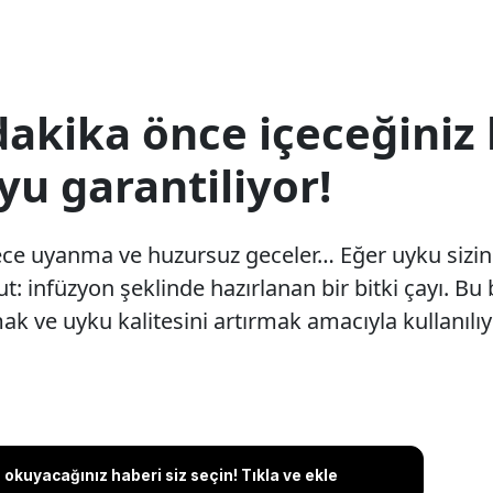
kika önce içeceğiniz b
yu garantiliyor!
e uyanma ve huzursuz geceler… Eğer uyku sizin iç
 infüzyon şeklinde hazırlanan bir bitki çayı. Bu bit
ak ve uyku kalitesini artırmak amacıyla kullanılıy
okuyacağınız haberi siz seçin! Tıkla ve ekle