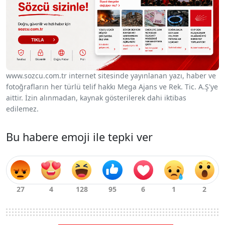
www.sozcu.com.tr internet sitesinde yayınlanan yazı, haber ve
fotoğrafların her türlü telif hakkı Mega Ajans ve Rek. Tic. A.Ş'ye
aittir. İzin alınmadan, kaynak gösterilerek dahi iktibas
edilemez.
Bu habere emoji ile tepki ver