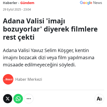
Haberler -
Gündem
29 Eylül 2025 - 23:04
Adana Valisi 'imajı
bozuyorlar' diyerek filmlere
rest çekti
Adana Valisi Yavuz Selim Köşger, kentin
imajını bozacak dizi veya film yapılmasına
müsaade edilmeyeceğini söyledi.
Haber Merkezi