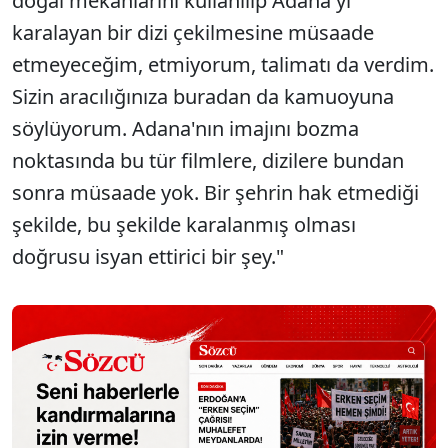
doğal mekanlarını kullanılıp Adana'yı
karalayan bir dizi çekilmesine müsaade
etmeyeceğim, etmiyorum, talimatı da verdim.
Sizin aracılığınıza buradan da kamuoyuna
söylüyorum. Adana'nın imajını bozma
noktasında bu tür filmlere, dizilere bundan
sonra müsaade yok. Bir şehrin hak etmediği
şekilde, bu şekilde karalanmış olması
doğrusu isyan ettirici bir şey."