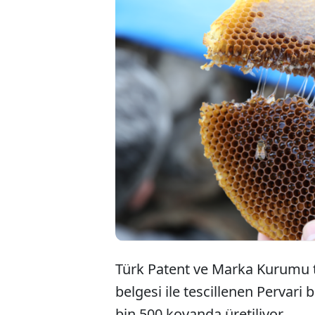
Türk Patent ve Marka Kurumu ta
belgesi ile tescillenen Pervari b
bin 500 kovanda üretiliyor.