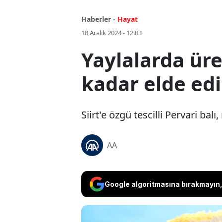
Haberler -
Hayat
18 Aralık 2024 - 12:03
Yaylalarda üre
kadar elde ed
Siirt'e özgü tescilli Pervari ba
AA
Google algoritmasına bırakmayın, 