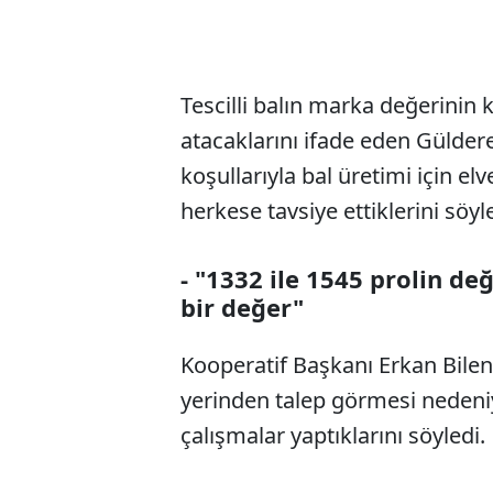
Tescilli balın marka değerinin 
atacaklarını ifade eden Güldere
koşullarıyla bal üretimi için elve
herkese tavsiye ettiklerini söyl
- "1332 ile 1545 prolin de
bir değer"
Kooperatif Başkanı Erkan Bilen 
yerinden talep görmesi nedeniy
çalışmalar yaptıklarını söyledi.