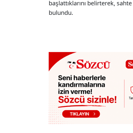
başlattıklarını belirterek, saht
bulundu.