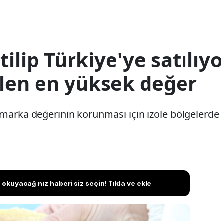
tilip Türkiye'ye satılı
ilen en yüksek değer
lı, marka değerinin korunması için izole bölgelerde ü
okuyacağınız haberi siz seçin! Tıkla ve ekle