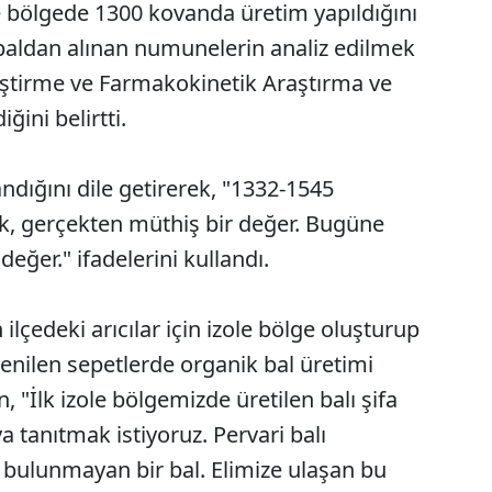
 bölgede 1300 kovanda üretim yapıldığını
 baldan alınan numunelerin analiz edilmek
liştirme ve Farmakokinetik Araştırma ve
ini belirtti.
andığını dile getirerek, "1332-1545
tik, gerçekten müthiş bir değer. Bugüne
eğer." ifadelerini kullandı.
lçedeki arıcılar için izole bölge oluşturup
nilen sepetlerde organik bal üretimi
"İlk izole bölgemizde üretilen balı şifa
 tanıtmak istiyoruz. Pervari balı
 bulunmayan bir bal. Elimize ulaşan bu