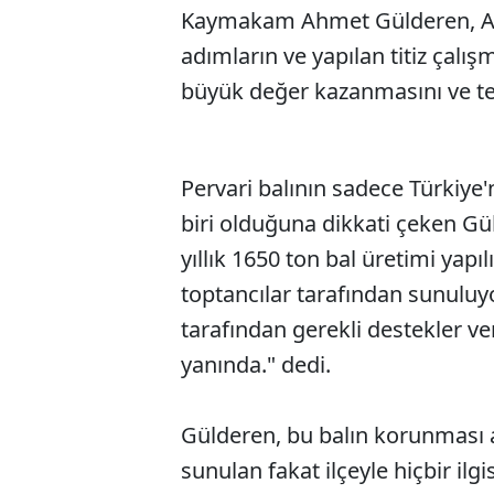
Kaymakam Ahmet Gülderen, AA mu
adımların ve yapılan titiz çalış
büyük değer kazanmasını ve tes
Pervari balının sadece Türkiye'
biri olduğuna dikkati çeken Gü
yıllık 1650 ton bal üretimi yapı
toptancılar tarafından sunuluy
tarafından gerekli destekler ve
yanında." dedi.
Gülderen, bu balın korunması a
sunulan fakat ilçeyle hiçbir il