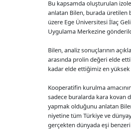
Bu kapsamda oluşturulan izole
anlatan Bilen, burada üretilen
üzere Ege Üniversitesi İlaç Ge
Uygulama Merkezine gönderildiğ
Bilen, analiz sonuçlarının açıkl
arasında prolin değeri elde et
kadar elde ettiğimiz en yüksek d
Kooperatifin kurulma amacının i
sadece buralarda kara kovan de
yapmak olduğunu anlatan Bilen, 
niyetine tüm Türkiye ve dünyaya
gerçekten dünyada eşi benzeri