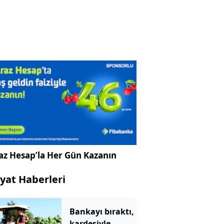
az Hesap’la Her Gün Kazanın
yat Haberleri
Bankayı bıraktı,
kardeşiyle