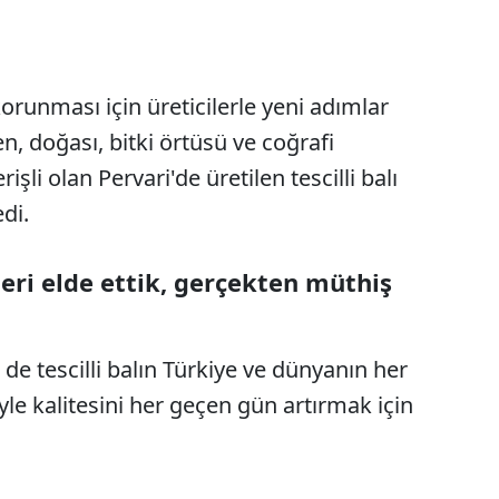
korunması için üreticilerle yeni adımlar
n, doğası, bitki örtüsü ve coğrafi
rişli olan Pervari'de üretilen tescilli balı
edi.
ğeri elde ettik, gerçekten müthiş
de tescilli balın Türkiye ve dünyanın her
le kalitesini her geçen gün artırmak için