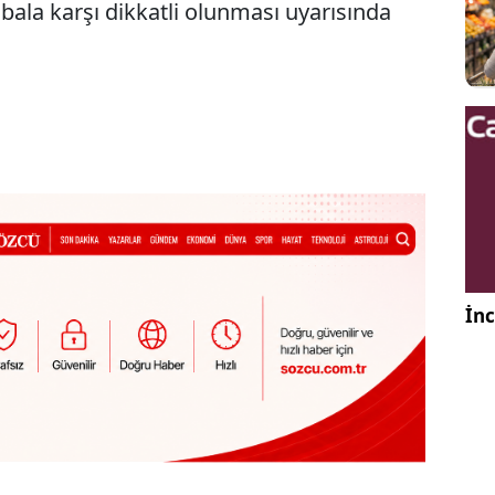
e bala karşı dikkatli olunması uyarısında
İnc