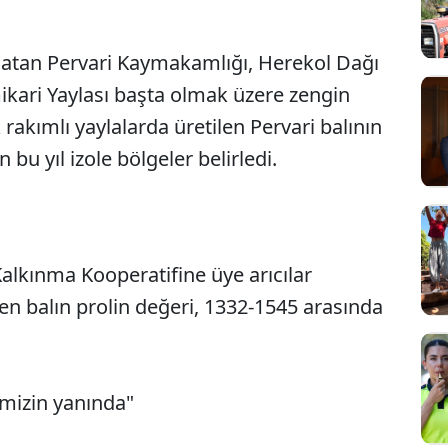
latan Pervari Kaymakamlığı, Herekol Dağı
ikari Yaylası başta olmak üzere zengin
rakımlı yaylalarda üretilen Pervari balının
bu yıl izole bölgeler belirledi.
Kalkınma Kooperatifine üye arıcılar
Sesi Aç
en balın prolin değeri, 1332-1545 arasında
imizin yanında"