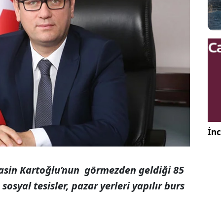
İnc
Yasin Kartoğlu’nun görmezden geldiği 85
 sosyal tesisler, pazar yerleri yapılır burs