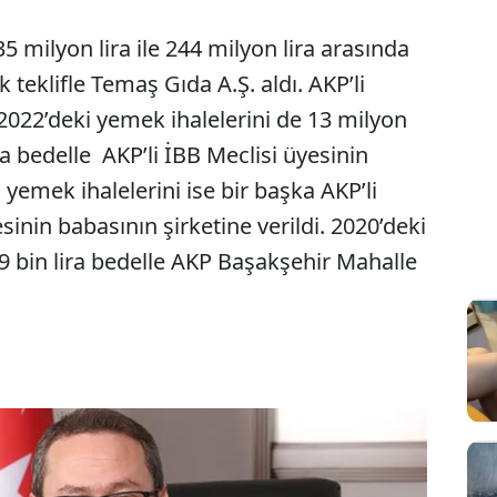
35 milyon lira ile 244 milyon lira arasında
ık teklifle Temaş Gıda A.Ş. aldı. AKP’li
2022’deki yemek ihalelerini de 13 milyon
ra bedelle AKP’li İBB Meclisi üyesinin
 yemek ihalelerini ise bir başka AKP’li
inin babasının şirketine verildi. 2020’deki
09 bin lira bedelle AKP Başakşehir Mahalle