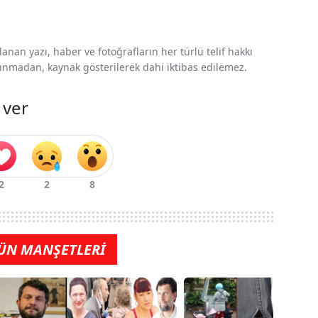
nan yazı, haber ve fotoğrafların her türlü telif hakkı
 alınmadan, kaynak gösterilerek dahi iktibas edilemez.
 ver
ÜN MANŞETLERİ