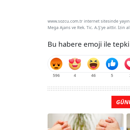
www.sozcu.com.tr internet sitesinde yayınla
Mega Ajans ve Rek. Tic. A.Ş'ye aittir. İzin
Bu habere emoji ile tepki
GÜN