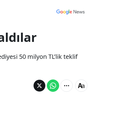
aldılar
yesi 50 milyon TL’lik teklif