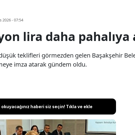
s 2026 - 07:54
on lira daha pahalıya 
üşük teklifleri görmezden gelen Başakşehir Beledi
eşmeye imza atarak gündem oldu.
okuyacağınız haberi siz seçin! Tıkla ve ekle