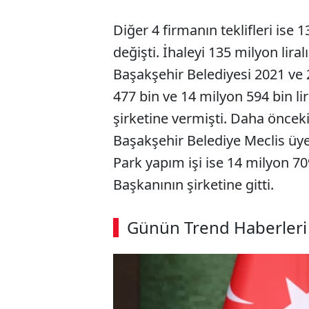
Diğer 4 firmanın teklifleri ise 1
değişti. İhaleyi 135 milyon liral
Başakşehir Belediyesi 2021 ve 
477 bin ve 14 milyon 594 bin li
şirketine vermişti. Daha önceki
Başakşehir Belediye Meclis üyes
Park yapım işi ise 14 milyon 7
Başkanının şirketine gitti.
Günün Trend Haberleri