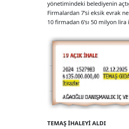
yönetimindeki belediyenin açtığ
Firmalardan 7’si eksik evrak ne
10 firmadan 6’sı 50 milyon lira 
TEMAŞ İHALEYİ ALDI