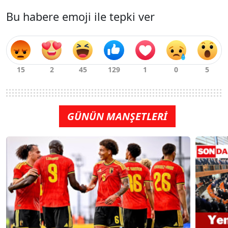
Bu habere emoji ile tepki ver
GÜNÜN MANŞETLERİ