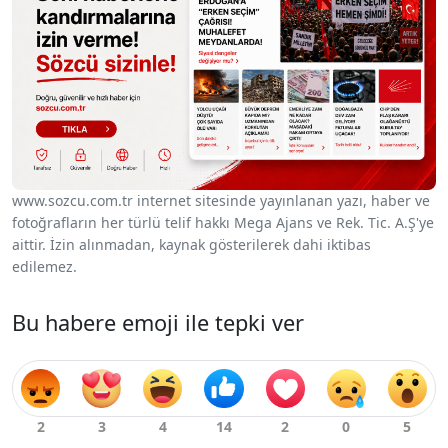
www.sozcu.com.tr internet sitesinde yayınlanan yazı, haber ve
fotoğrafların her türlü telif hakkı Mega Ajans ve Rek. Tic. A.Ş'ye
aittir. İzin alınmadan, kaynak gösterilerek dahi iktibas
edilemez.
Bu habere emoji ile tepki ver