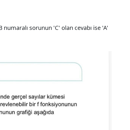
 numaralı sorunun 'C' olan cevabı ise 'A'