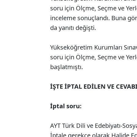
soru için Ölçme, Seçme ve Yerl
inceleme sonuçlandı. Buna göre,
da yanıtı değişti.
Yükseköğretim Kurumları Sınavı
soru için Ölçme, Seçme ve Yer
başlatmıştı.
İŞTE İPTAL EDİLEN VE CEVA
İptal soru:
AYT Türk Dili ve Edebiyatı-Sosyal
İptale gerekçe olarak Halide E