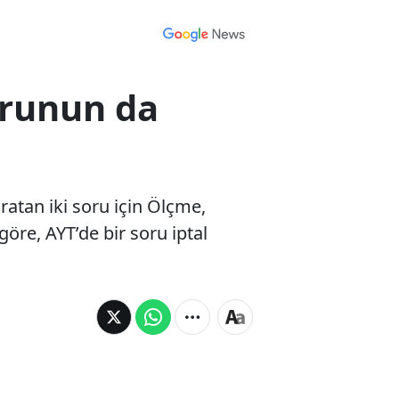
sorunun da
ratan iki soru için Ölçme,
öre, AYT’de bir soru iptal