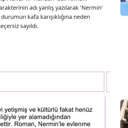
arakterinin adı yanlış yazılarak 'Nermin'
u durumun kafa karışıklığına neden
geçersiz sayıldı.