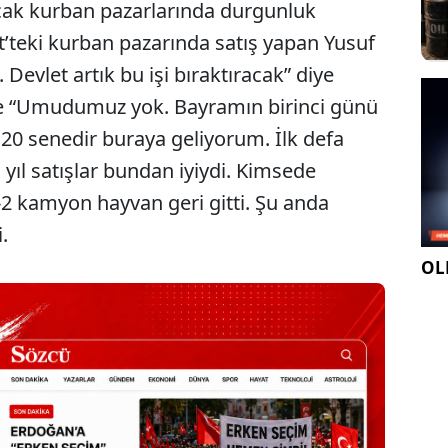
ncak kurban pazarlarında durgunluk
t’teki kurban pazarında satış yapan Yusuf
 Devlet artık bu işi bıraktıracak” diye
ise “Umudumuz yok. Bayramın birinci günü
 20 senedir buraya geliyorum. İlk defa
ıl satışlar bundan iyiydi. Kimsede
2 kamyon hayvan geri gitti. Şu anda
.
OLE