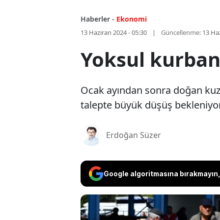
Haberler -
Ekonomi
13 Haziran 2024 - 05:30
Güncellenme:
13 Haz
Yoksul kurban 
Ocak ayından sonra doğan kuzul
talepte büyük düşüş bekleniyor.
Erdoğan Süzer
Google algoritmasına bırakmayın, 