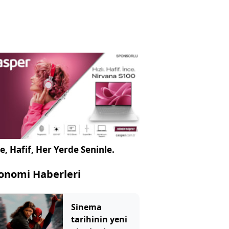
e, Hafif, Her Yerde Seninle.
onomi Haberleri
Sinema
tarihinin yeni