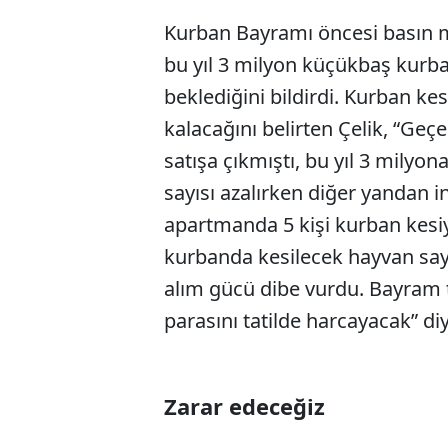
Kurban Bayramı öncesi basın me
bu yıl 3 milyon küçükbaş kurba
beklediğini bildirdi. Kurban ke
kalacağını belirten Çelik, “G
satışa çıkmıştı, bu yıl 3 milyon
sayısı azalırken diğer yandan i
apartmanda 5 kişi kurban kesiyo
kurbanda kesilecek hayvan sa
alım gücü dibe vurdu. Bayram ta
parasını tatilde harcayacak” di
Zarar edeceğiz