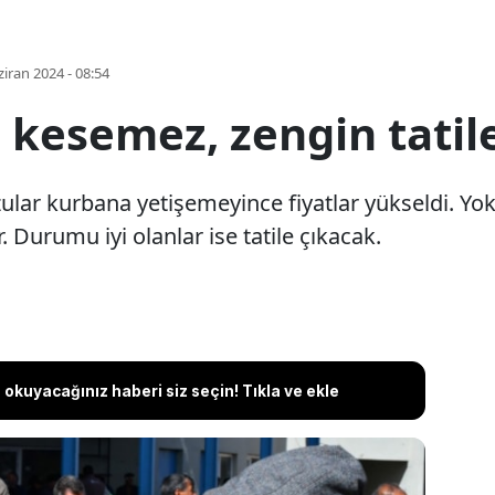
iran 2024 - 08:54
kesemez, zengin tatile
ar kurbana yetişemeyince fiyatlar yükseldi. Yoks
 Durumu iyi olanlar ise tatile çıkacak.
okuyacağınız haberi siz seçin! Tıkla ve ekle