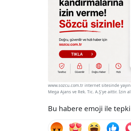
www.sozcu.com.tr internet sitesinde yayınla
Mega Ajans ve Rek. Tic. A.Ş'ye aittir. İzin
Bu habere emoji ile tepki