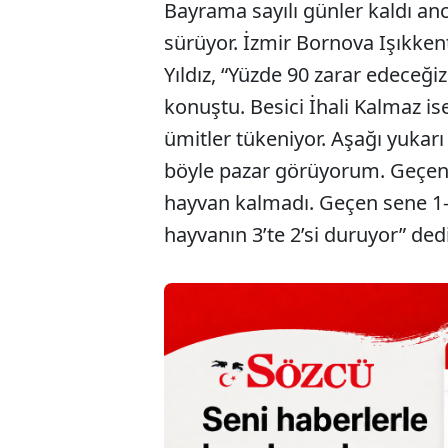
Bayrama sayılı günler kaldı a
sürüyor. İzmir Bornova Işıkken
Yıldız, “Yüzde 90 zarar edeceğiz.
konuştu. Besici İhali Kalmaz 
ümitler tükeniyor. Aşağı yukarı
böyle pazar görüyorum. Geçen y
hayvan kalmadı. Geçen sene 1-
hayvanın 3’te 2’si duruyor” dedi