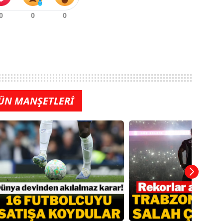
ÜN MANŞETLERİ