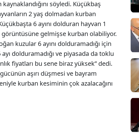
n kaynaklandığını söyledi. Küçükbaş
ayvanların 2 yaş dolmadan kurban
“Küçükbaşta 6 ayını dolduran hayvan 1
 görüntüsüne gelmişse kurban olabiliyor.
doğan kuzular 6 ayını dolduramadığı için
 ayı dolduramadığı ve piyasada da toklu
nlık fiyatları bu sene biraz yüksek” dedi.
ım gücünün aşırı düşmesi ve bayram
deniyle kurban kesiminin çok azalacağını