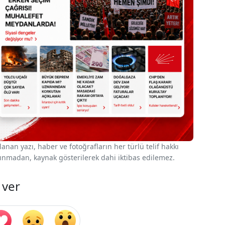
nan yazı, haber ve fotoğrafların her türlü telif hakkı
 alınmadan, kaynak gösterilerek dahi iktibas edilemez.
 ver