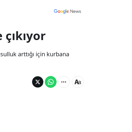
 çıkıyor
ulluk arttığı için kurbana