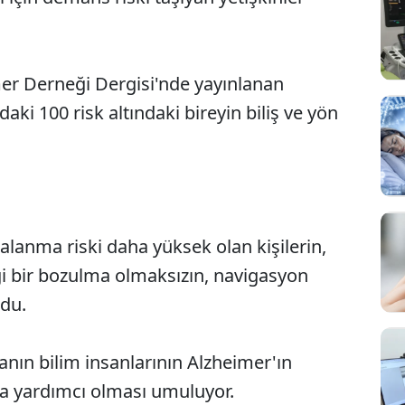
er Derneği Dergisi'nde yayınlanan
daki 100 risk altındaki bireyin biliş ve yön
alanma riski daha yüksek olan kişilerin,
ngi bir bozulma olmaksızın, navigasyon
ldu.
manın bilim insanlarının Alzheimer'ın
ına yardımcı olması umuluyor.