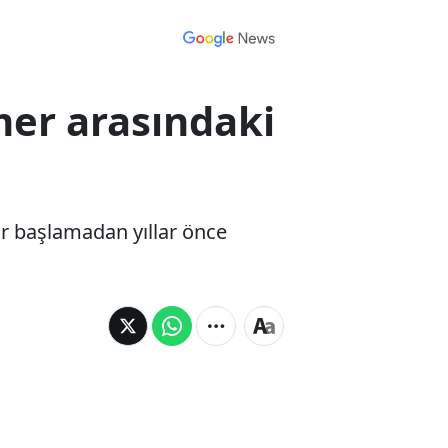
er arasındaki
r başlamadan yıllar önce