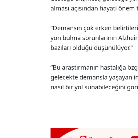
alması açısından hayati önem t
“Demansın çok erken belirtileri 
yön bulma sorunlarının Alzheim
bazıları olduğu düşünülüyor.”
“Bu araştırmanın hastalığa özgü
gelecekte demansla yaşayan i
nasıl bir yol sunabileceğini gö