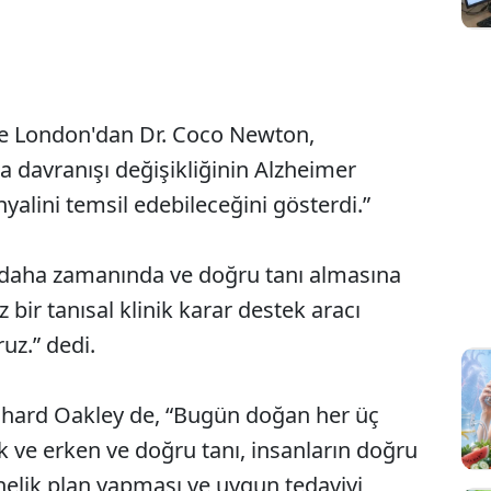
ege London'dan Dr. Coco Newton,
a davranışı değişikliğinin Alzheimer
nyalini temsil edebileceğini gösterdi.”
n daha zamanında ve doğru tanı almasına
ir tanısal klinik karar destek aracı
ruz.” dedi.
chard Oakley de, “Bugün doğan her üç
k ve erken ve doğru tanı, insanların doğru
elik plan yapması ve uygun tedaviyi