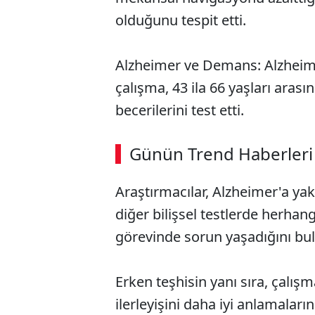
olduğunu tespit etti.
Alzheimer ve Demans: Alzheim
çalışma, 43 ila 66 yaşları arasın
becerilerini test etti.
Günün Trend Haberleri
Araştırmacılar, Alzheimer'a yak
diğer bilişsel testlerde herha
görevinde sorun yaşadığını bu
Erken teşhisin yanı sıra, çalış
ilerleyişini daha iyi anlamalar