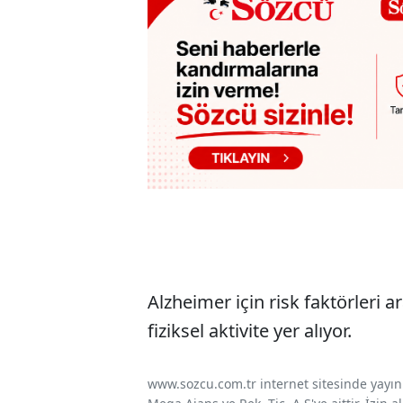
Alzheimer için risk faktörleri 
fiziksel aktivite yer alıyor.
www.sozcu.com.tr internet sitesinde yayınla