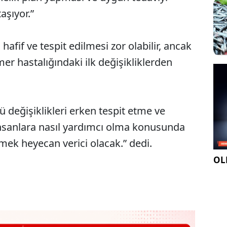
aşıyor.”
hafif ve tespit edilmesi zor olabilir, ancak
er hastalığındaki ilk değişikliklerden
 değişiklikleri erken tespit etme ve
nsanlara nasıl yardımcı olma konusunda
rmek heyecan verici olacak.” dedi.
OLE