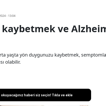
2024 - 13:04
 kaybetmek ve Alzheim
 orta yaşta yön duygunuzu kaybetmek, semptomla
ı olabilir.
okuyacağınız haberi siz seçin! Tıkla ve ekle