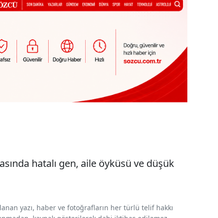
arasında hatalı gen, aile öyküsü ve düşük
nan yazı, haber ve fotoğrafların her türlü telif hakkı