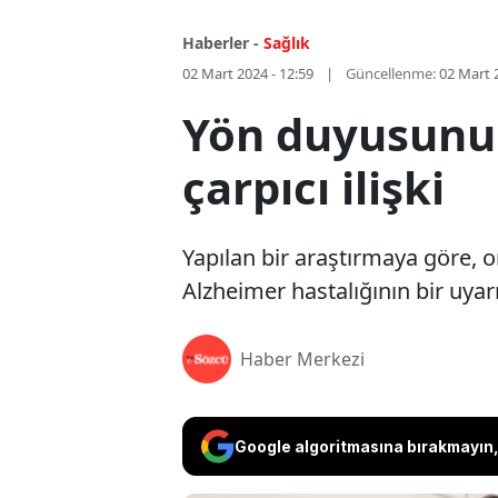
Haberler -
Sağlık
02 Mart 2024 - 12:59
Güncellenme:
02 Mart 
Yön duyusunu
çarpıcı ilişki
Yapılan bir araştırmaya göre,
Alzheimer hastalığının bir uyarıs
Haber Merkezi
Google algoritmasına bırakmayın, 