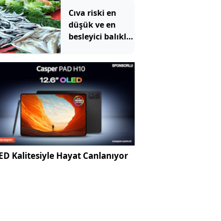
Cıva riski en
düşük ve en
besleyici balıklar
belli oldu
D Kalitesiyle Hayat Canlanıyor