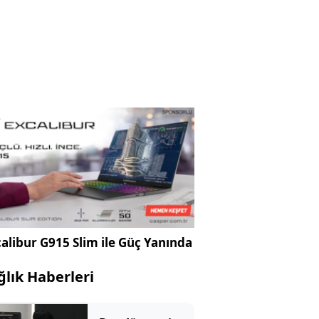
alibur G915 Slim ile Güç Yanında
ğlık Haberleri