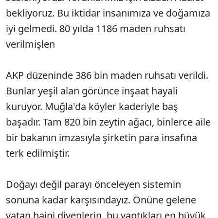
bekliyoruz. Bu iktidar insanımıza ve doğamıza
iyi gelmedi. 80 yılda 1186 maden ruhsatı
verilmişlen
AKP düzeninde 386 bin maden ruhsatı verildi.
Bunlar yeşil alan görünce inşaat hayali
kuruyor. Muğla'da köyler kaderiyle baş
başadır. Tam 820 bin zeytin ağacı, binlerce aile
bir bakanın imzasıyla şirketin para insafına
terk edilmiştir.
Doğayı değil parayı önceleyen sistemin
sonuna kadar karşısındayız. Önüne gelene
vatan haini diyenlerin, bu yaptıkları en büyük