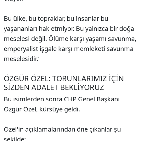
Bu ülke, bu topraklar, bu insanlar bu
yaşananları hak etmiyor. Bu yalnızca bir doğa
meselesi değil. Ölüme karşı yaşamı savunma,
emperyalist işgale karşı memleketi savunma
meselesidir."
ÖZGÜR ÖZEL: TORUNLARIMIZ İÇİN
SİZDEN ADALET BEKLİYORUZ
Bu isimlerden sonra CHP Genel Başkanı
Özgür Özel, kürsüye geldi.
Özel'in açıklamalarından öne çıkanlar şu
şekilde: