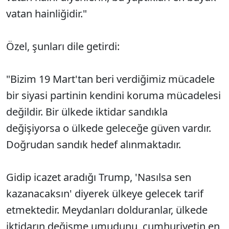
vatan hainliğidir."
Özel, şunları dile getirdi:
"Bizim 19 Mart'tan beri verdiğimiz mücadele
bir siyasi partinin kendini koruma mücadelesi
değildir. Bir ülkede iktidar sandıkla
değişiyorsa o ülkede geleceğe güven vardır.
Doğrudan sandık hedef alınmaktadır.
Gidip icazet aradığı Trump, 'Nasılsa sen
kazanacaksın' diyerek ülkeye gelecek tarif
etmektedir. Meydanları dolduranlar, ülkede
iktidarın değişme umudunu, cumhuriyetin en