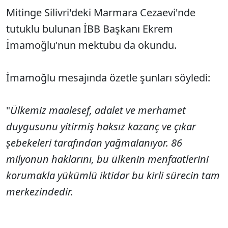
Mitinge Silivri'deki Marmara Cezaevi'nde
tutuklu bulunan İBB Başkanı Ekrem
İmamoğlu'nun mektubu da okundu.
İmamoğlu mesajında özetle şunları söyledi:
"
Ülkemiz maalesef, adalet ve merhamet
duygusunu yitirmiş haksız kazanç ve çıkar
şebekeleri tarafından yağmalanıyor. 86
milyonun haklarını, bu ülkenin menfaatlerini
korumakla yükümlü iktidar bu kirli sürecin tam
merkezindedir.