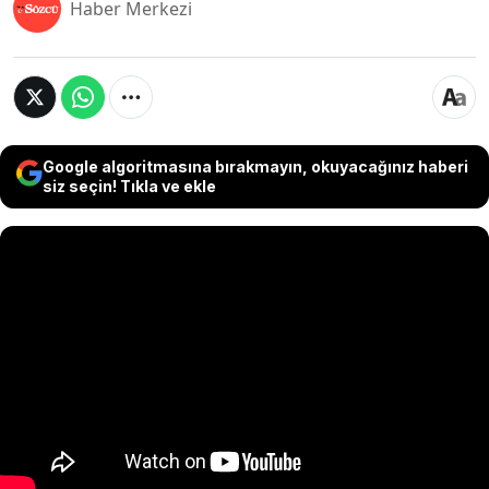
Haber Merkezi
Google algoritmasına bırakmayın, okuyacağınız haberi
siz seçin! Tıkla ve ekle