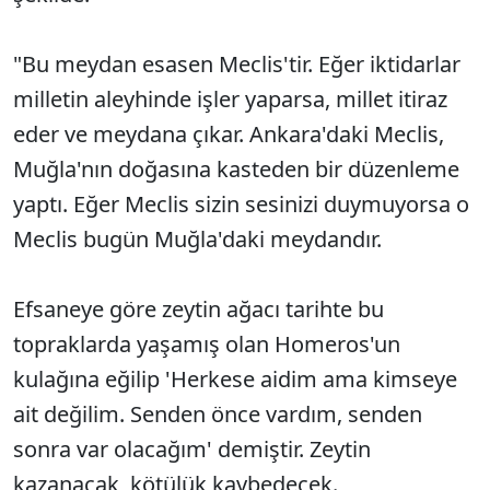
"Bu meydan esasen Meclis'tir. Eğer iktidarlar
milletin aleyhinde işler yaparsa, millet itiraz
eder ve meydana çıkar. Ankara'daki Meclis,
Muğla'nın doğasına kasteden bir düzenleme
yaptı. Eğer Meclis sizin sesinizi duymuyorsa o
Meclis bugün Muğla'daki meydandır.
Efsaneye göre zeytin ağacı tarihte bu
topraklarda yaşamış olan Homeros'un
kulağına eğilip 'Herkese aidim ama kimseye
ait değilim. Senden önce vardım, senden
sonra var olacağım' demiştir. Zeytin
kazanacak, kötülük kaybedecek.