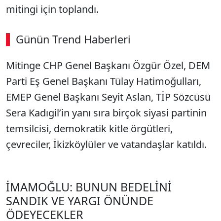
mitingi için toplandı.
Günün Trend Haberleri
Mitinge CHP Genel Başkanı Özgür Özel, DEM
Parti Eş Genel Başkanı Tülay Hatimoğulları,
EMEP Genel Başkanı Seyit Aslan, TİP Sözcüsü
Sera Kadıgil’in yanı sıra birçok siyasi partinin
temsilcisi, demokratik kitle örgütleri,
çevreciler, İkizköylüler ve vatandaşlar katıldı.
İMAMOĞLU: BUNUN BEDELİNİ
SANDIK VE YARGI ÖNÜNDE
ÖDEYECEKLER