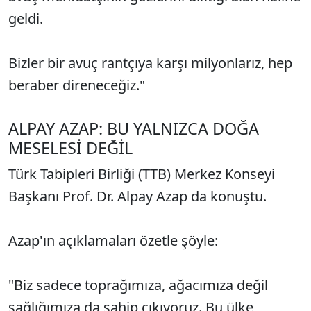
geldi.
Bizler bir avuç rantçıya karşı milyonlarız, hep
beraber direneceğiz."
ALPAY AZAP: BU YALNIZCA DOĞA
MESELESİ DEĞİL
Türk Tabipleri Birliği (TTB) Merkez Konseyi
Başkanı Prof. Dr. Alpay Azap da konuştu.
Azap'ın açıklamaları özetle şöyle:
"Biz sadece toprağımıza, ağacımıza değil
sağlığımıza da sahip çıkıyoruz. Bu ülke