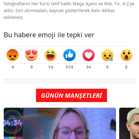
fotoğrafların her türlü telif hakkı Mega Ajans ve Rek. Tic. A.Ş'ye
aittir. İzin alınmadan, kaynak gösterilerek dahi iktibas
edilemez.
Bu habere emoji ile tepki ver
GÜNÜN MANŞETLERİ