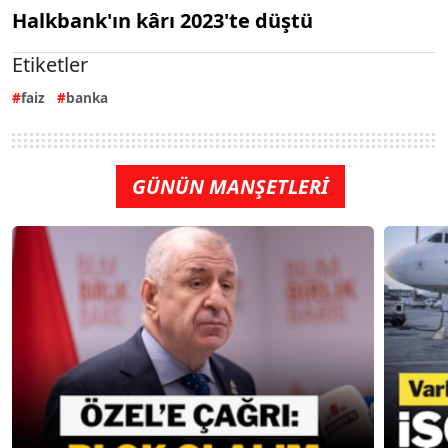
Halkbank'ın kârı 2023'te düştü
Etiketler
faiz
banka
GÜNÜN MANŞETLERİ