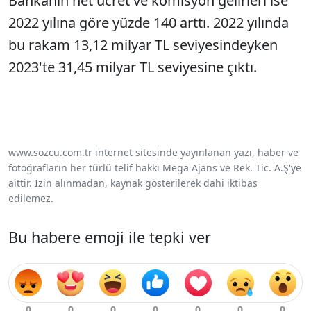
Bankanın net ücret ve komisyon gelirleri ise
2022 yılına göre yüzde 140 arttı. 2022 yılında
bu rakam 13,12 milyar TL seviyesindeyken
2023'te 31,45 milyar TL seviyesine çıktı.
www.sozcu.com.tr internet sitesinde yayınlanan yazı, haber ve
fotoğrafların her türlü telif hakkı Mega Ajans ve Rek. Tic. A.Ş'ye
aittir. İzin alınmadan, kaynak gösterilerek dahi iktibas
edilemez.
Bu habere emoji ile tepki ver