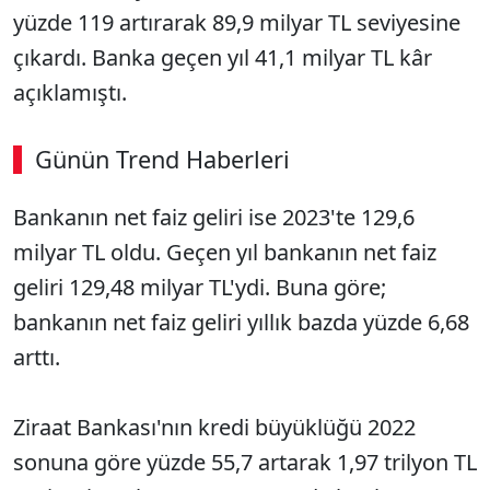
yüzde 119 artırarak 89,9 milyar TL seviyesine
çıkardı. Banka geçen yıl 41,1 milyar TL kâr
açıklamıştı.
Günün Trend Haberleri
00:02
/ 09:08
Bankanın net faiz geliri ise 2023'te 129,6
Sesi Aç
milyar TL oldu. Geçen yıl bankanın net faiz
geliri 129,48 milyar TL'ydi. Buna göre;
bankanın net faiz geliri yıllık bazda yüzde 6,68
arttı.
Ziraat Bankası'nın kredi büyüklüğü 2022
sonuna göre yüzde 55,7 artarak 1,97 trilyon TL