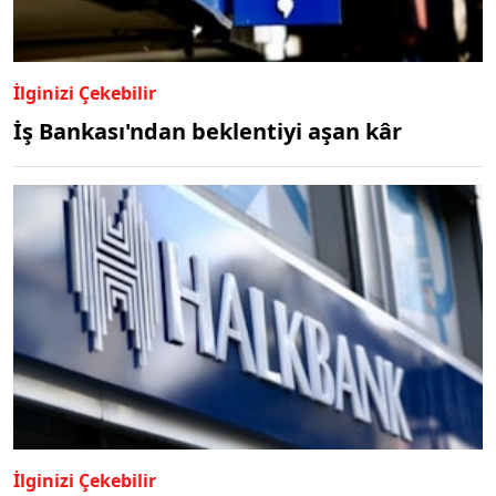
İlginizi Çekebilir
İş Bankası'ndan beklentiyi aşan kâr
İlginizi Çekebilir