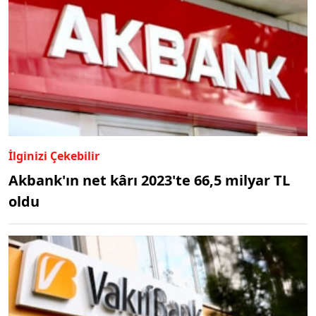
İlginizi Çekebilir
Akbank'ın net kârı 2023'te 66,5 milyar TL
oldu