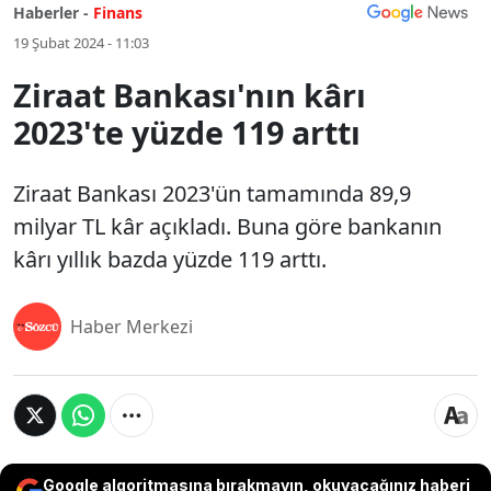
Haberler -
Finans
19 Şubat 2024 - 11:03
Ziraat Bankası'nın kârı
2023'te yüzde 119 arttı
Ziraat Bankası 2023'ün tamamında 89,9
milyar TL kâr açıkladı. Buna göre bankanın
kârı yıllık bazda yüzde 119 arttı.
Haber Merkezi
Google algoritmasına bırakmayın, okuyacağınız haberi