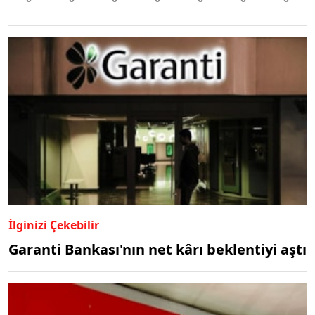
İlginizi Çekebilir
Garanti Bankası'nın net kârı beklentiyi aştı