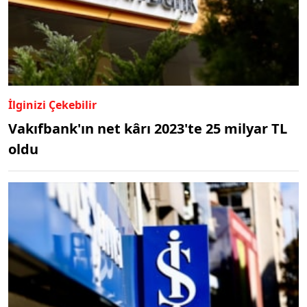
İlginizi Çekebilir
Vakıfbank'ın net kârı 2023'te 25 milyar TL
oldu