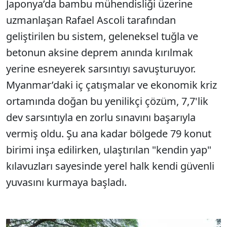
Japonya’da bambu mühendisliği üzerine
uzmanlaşan Rafael Ascoli tarafından
geliştirilen bu sistem, geleneksel tuğla ve
betonun aksine deprem anında kırılmak
yerine esneyerek sarsıntıyı savuşturuyor.
Myanmar’daki iç çatışmalar ve ekonomik kriz
ortamında doğan bu yenilikçi çözüm, 7,7'lik
dev sarsıntıyla en zorlu sınavını başarıyla
vermiş oldu. Şu ana kadar bölgede 79 konut
birimi inşa edilirken, ulaştırılan "kendin yap"
kılavuzları sayesinde yerel halk kendi güvenli
yuvasını kurmaya başladı.