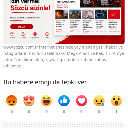
www.sozcu.com.tr internet sitesinde yayınlanan yazı, haber ve
fotoğrafların her türlü telif hakkı Mega Ajans ve Rek. Tic. A.Ş'ye
aittir. İzin alınmadan, kaynak gösterilerek dahi iktibas
edilemez.
Bu habere emoji ile tepki ver