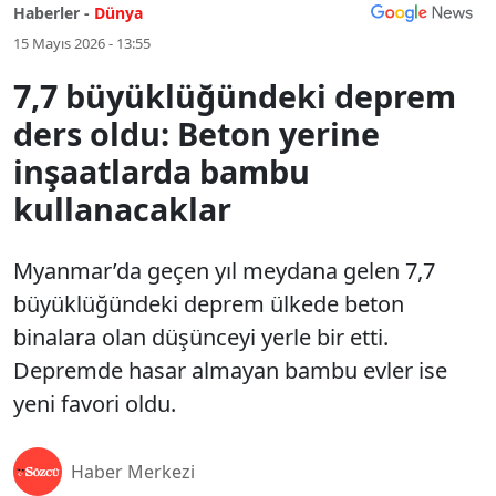
Haberler -
Dünya
15 Mayıs 2026 - 13:55
7,7 büyüklüğündeki deprem
ders oldu: Beton yerine
inşaatlarda bambu
kullanacaklar
Myanmar’da geçen yıl meydana gelen 7,7
büyüklüğündeki deprem ülkede beton
binalara olan düşünceyi yerle bir etti.
Depremde hasar almayan bambu evler ise
yeni favori oldu.
Haber Merkezi