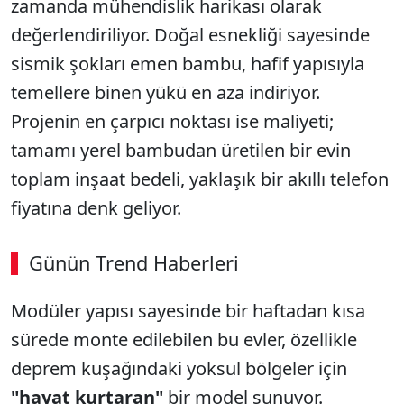
zamanda mühendislik harikası olarak
değerlendiriliyor. Doğal esnekliği sayesinde
sismik şokları emen bambu, hafif yapısıyla
temellere binen yükü en aza indiriyor.
Projenin en çarpıcı noktası ise maliyeti;
tamamı yerel bambudan üretilen bir evin
toplam inşaat bedeli, yaklaşık bir akıllı telefon
fiyatına denk geliyor.
Günün Trend Haberleri
Modüler yapısı sayesinde bir haftadan kısa
sürede monte edilebilen bu evler, özellikle
deprem kuşağındaki yoksul bölgeler için
"hayat kurtaran"
bir model sunuyor.