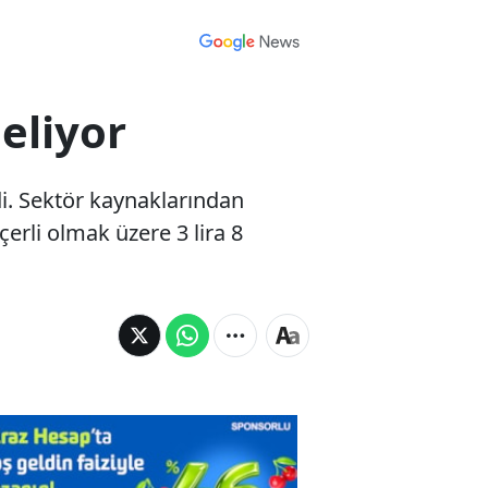
eliyor
di. Sektör kaynaklarından
rli olmak üzere 3 lira 8