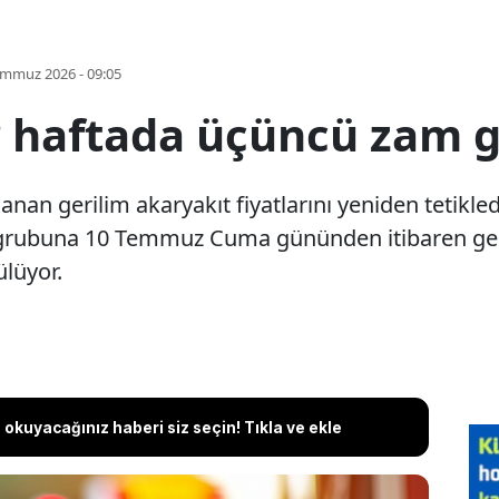
emmuz 2026 - 09:05
r haftada üçüncü zam g
anan gerilim akaryakıt fiyatlarını yeniden tetikle
n grubuna 10 Temmuz Cuma gününden itibaren geçe
lüyor.
okuyacağınız haberi siz seçin! Tıkla ve ekle