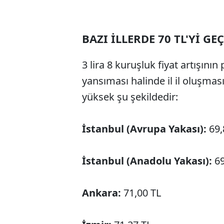
BAZI İLLERDE 70 TL'Yİ GEÇ
3 lira 8 kuruşluk fiyat artışın
yansıması halinde il il oluşması
yüksek şu şekildedir:
İstanbul (Avrupa Yakası):
69,
İstanbul (Anadolu Yakası):
69
Ankara:
71,00 TL