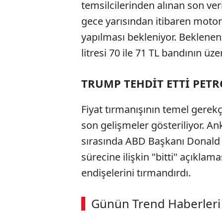
temsilcilerinden alınan son v
gece yarısından itibaren motorin
yapılması bekleniyor. Beklenen
litresi 70 ile 71 TL bandının üze
TRUMP TEHDİT ETTİ PETR
Fiyat tırmanışının temel gerekç
son gelişmeler gösteriliyor. A
sırasında ABD Başkanı Donald 
sürecine ilişkin "bitti" açıkla
endişelerini tırmandırdı.
Günün Trend Haberleri