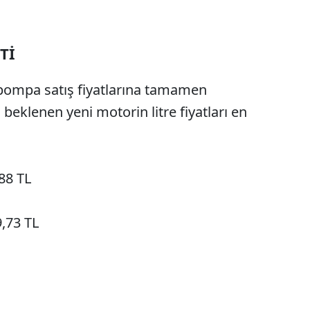
Tİ
ın pompa satış fiyatlarına tamamen
 beklenen yeni motorin litre fiyatları en
88 TL
,73 TL