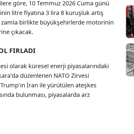
erilere göre, 10 Temmuz 2026 Cuma günü
in litre fiyatına 3 lira 8 kuruşluk artış
 zamla birlikte büyükşehirlerde motorinin
rine çıkacak.
OL FIRLADI
esi olarak küresel enerji piyasalarındaki
nkara'da düzenlenen NATO Zirvesi
Trump'ın İran ile yürütülen ateşkes
masında bulunması, piyasalarda arz