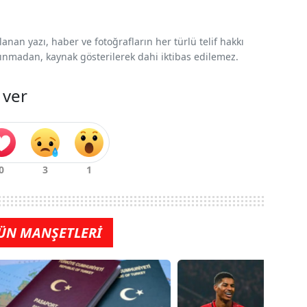
nan yazı, haber ve fotoğrafların her türlü telif hakkı
 alınmadan, kaynak gösterilerek dahi iktibas edilemez.
 ver
ÜN MANŞETLERİ