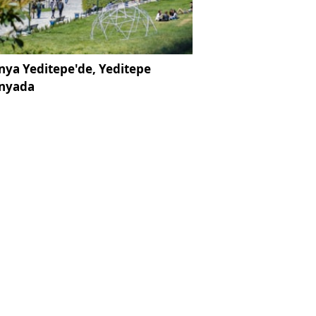
ya Yeditepe'de, Yeditepe
nyada