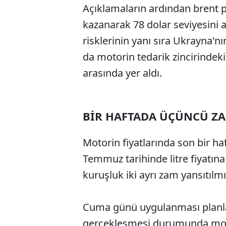
Açıklamaların ardından brent pe
kazanarak 78 dolar seviyesini 
risklerinin yanı sıra Ukrayna'nı
da motorin tedarik zincirindeki 
arasında yer aldı.
BİR HAFTADA ÜÇÜNCÜ Z
Motorin fiyatlarında son bir haf
Temmuz tarihinde litre fiyatına
kuruşluk iki ayrı zam yansıtılmı
Cuma günü uygulanması planla
gerçekleşmesi durumunda moto