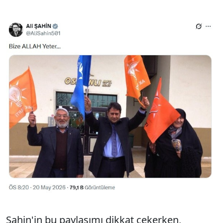
Şahin'in bu paylaşımı dikkat çekerken,