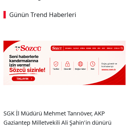
Günün Trend Haberleri
SGK İl Müdürü Mehmet Tanrıöver, AKP
Gaziantep Milletvekili Ali Şahin'in dünürü