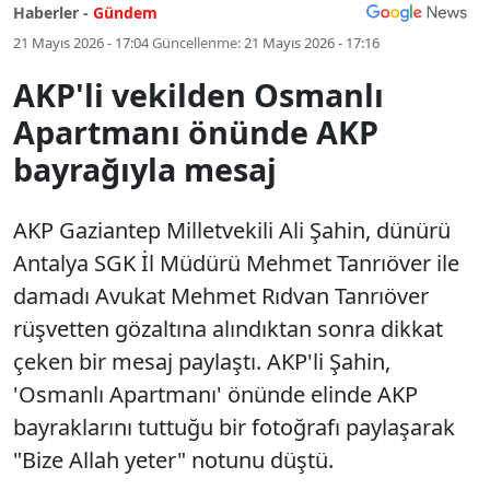
Haberler -
Gündem
21 Mayıs 2026 - 17:04
Güncellenme:
21 Mayıs 2026 - 17:16
AKP'li vekilden Osmanlı
Apartmanı önünde AKP
bayrağıyla mesaj
AKP Gaziantep Milletvekili Ali Şahin, dünürü
Antalya SGK İl Müdürü Mehmet Tanrıöver ile
damadı Avukat Mehmet Rıdvan Tanrıöver
rüşvetten gözaltına alındıktan sonra dikkat
çeken bir mesaj paylaştı. AKP'li Şahin,
'Osmanlı Apartmanı' önünde elinde AKP
bayraklarını tuttuğu bir fotoğrafı paylaşarak
"Bize Allah yeter" notunu düştü.