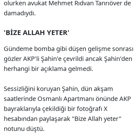
olurken avukat Mehmet Rıdvan Tanrıöver de
damadıydı.
'BİZE ALLAH YETER'
Gündeme bomba gibi düşen gelişme sonrası
gözler AKP'li Şahin'e çevrildi ancak Şahin'den
herhangi bir açıklama gelmedi.
Sessizliğini koruyan Şahin, dün akşam
saatlerinde Osmanlı Apartmanı önünde AKP
bayraklarıyla çekildiği bir fotoğrafı X
hesabından paylaşarak "Bize Allah yeter"
notunu düştü.