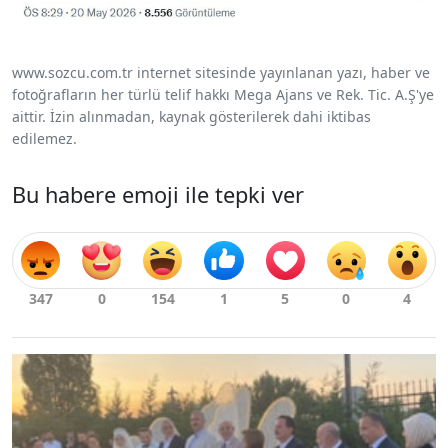
www.sozcu.com.tr internet sitesinde yayınlanan yazı, haber ve
fotoğrafların her türlü telif hakkı Mega Ajans ve Rek. Tic. A.Ş'ye
aittir. İzin alınmadan, kaynak gösterilerek dahi iktibas
edilemez.
Bu habere emoji ile tepki ver