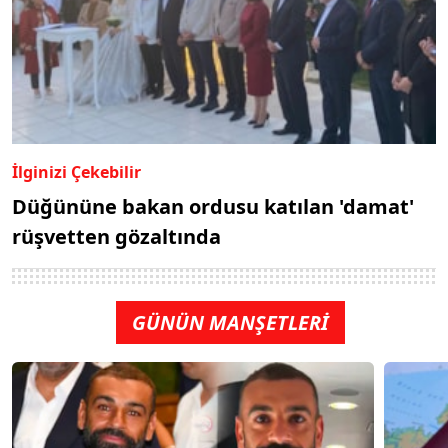
İlginizi Çekebilir
Düğününe bakan ordusu katılan 'damat'
rüşvetten gözaltında
GÜNÜN MANŞETLERİ