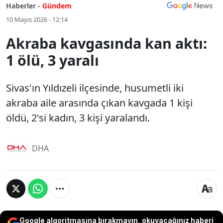
Haberler -
Gündem
10 Mayıs 2026 - 12:14
Akraba kavgasında kan aktı:
1 ölü, 3 yaralı
Sivas'ın Yıldızeli ilçesinde, husumetli iki
akraba aile arasında çıkan kavgada 1 kişi
öldü, 2'si kadın, 3 kişi yaralandı.
DHA
Google algoritmasına bırakmayın, okuyacağınız haberi