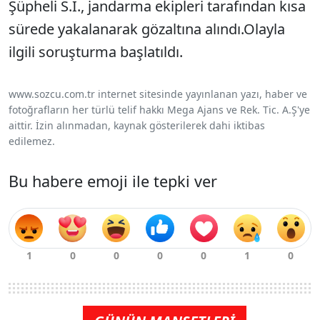
Şüpheli S.I., jandarma ekipleri tarafından kısa
sürede yakalanarak gözaltına alındı.Olayla
ilgili soruşturma başlatıldı.
www.sozcu.com.tr internet sitesinde yayınlanan yazı, haber ve
fotoğrafların her türlü telif hakkı Mega Ajans ve Rek. Tic. A.Ş'ye
aittir. İzin alınmadan, kaynak gösterilerek dahi iktibas
edilemez.
Bu habere emoji ile tepki ver