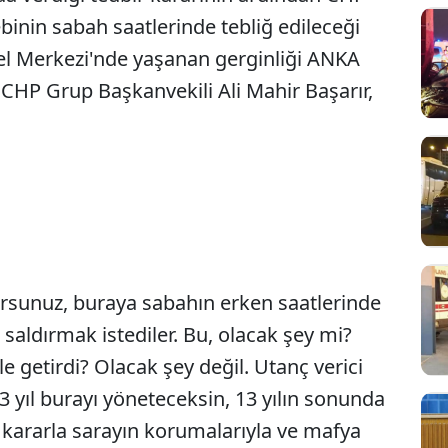
ebinin sabah saatlerinde tebliğ edileceği
el Merkezi'nde yaşanan gerginliği ANKA
CHP Grup Başkanvekili Ali Mahir Başarır,
orsunuz, buraya sabahın erken saatlerinde
saldırmak istediler. Bu, olacak şey mi?
e getirdi? Olacak şey değil. Utanç verici
3 yıl burayı yöneteceksin, 13 yılın sonunda
n kararla sarayın korumalarıyla ve mafya