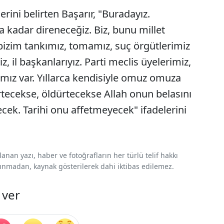
ini belirten Başarır, "Buradayız.
 kadar direneceğiz. Biz, bunu millet
bizim tankımız, tomamız, suç örgütlerimiz
iz, il başkanlarıyız. Parti meclis üyelerimiz,
rımız var. Yıllarca kendisiyle omuz omuza
tecekse, öldürtecekse Allah onun belasını
cek. Tarihi onu affetmeyecek" ifadelerini
nan yazı, haber ve fotoğrafların her türlü telif hakkı
 alınmadan, kaynak gösterilerek dahi iktibas edilemez.
 ver