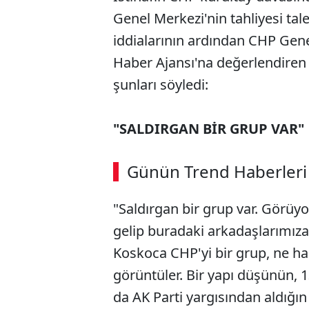
Genel Merkezi'nin tahliyesi tal
iddialarının ardından CHP Gen
Haber Ajansı'na değerlendiren 
şunları söyledi:
"SALDIRGAN BİR GRUP VAR"
Günün Trend Haberleri
"Saldırgan bir grup var. Görüy
gelip buradaki arkadaşlarımıza 
Koskoca CHP'yi bir grup, ne hal
görüntüler. Bir yapı düşünün, 1
da AK Parti yargısından aldığı