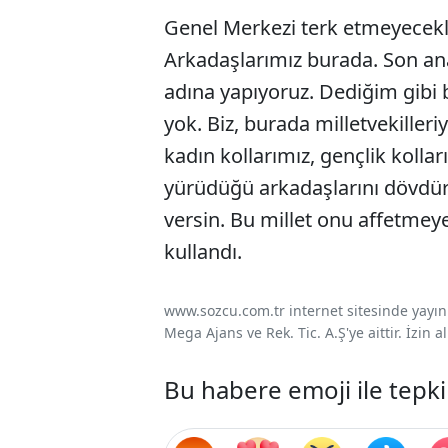
Genel Merkezi terk etmeyecekler
Arkadaşlarımız burada. Son ana
adına yapıyoruz. Dediğim gibi 
yok. Biz, burada milletvekilleriy
kadın kollarımız, gençlik kolla
yürüdüğü arkadaşlarını dövdür
versin. Bu millet onu affetmeye
kullandı.
www.sozcu.com.tr internet sitesinde yayınla
Mega Ajans ve Rek. Tic. A.Ş'ye aittir. İzin
Bu habere emoji ile tepki