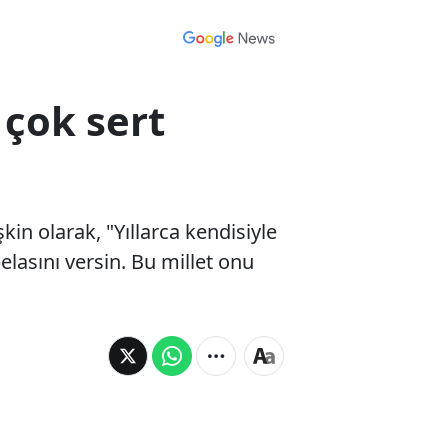
 çok sert
in olarak, "Yıllarca kendisiyle
asını versin. Bu millet onu