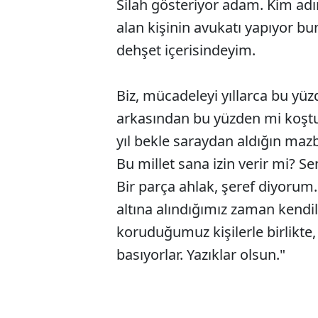
Silah gösteriyor adam. Kim ad
alan kişinin avukatı yapıyor bu
dehşet içerisindeyim.
Biz, mücadeleyi yıllarca bu yüzd
arkasından bu yüzden mi koştuk
yıl bekle saraydan aldığın mazb
Bu millet sana izin verir mi? 
Bir parça ahlak, şeref diyorum
altına alındığımız zaman kendi
koruduğumuz kişilerle birlikte,
basıyorlar. Yazıklar olsun."