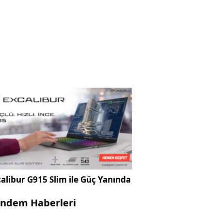
alibur G915 Slim ile Güç Yanında
ndem Haberleri