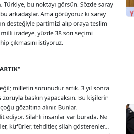
n. Türkiye, bu noktayı görsün. Sözde saray
bu arkadaşlar. Ama görüyoruz ki saray
ın desteğiyle partimizi alıp oraya teslim
 milli iradeye, yüzde 38 son seçimi
ahip çıkmasını istiyoruz.
ARTIK"
l; milletin sorunudur artık. 3 yıl sonra
s zoruyla baskın yapacaksın. Bu kişilerin
oğu gözaltına alınır. Bunlar,
it ediyor. Silahlı insanlar var burada. Ne
, küfürler, tehditler, silah gösterenler...