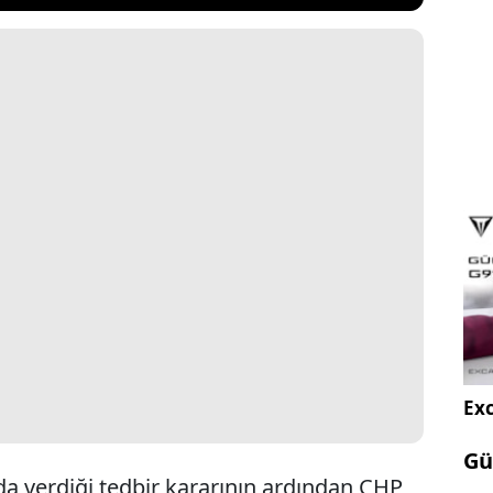
Exc
Gü
da verdiği tedbir kararının ardından CHP