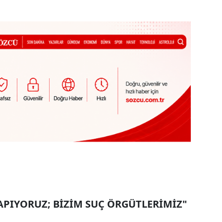
YAPIYORUZ; BİZİM SUÇ ÖRGÜTLERİMİZ"