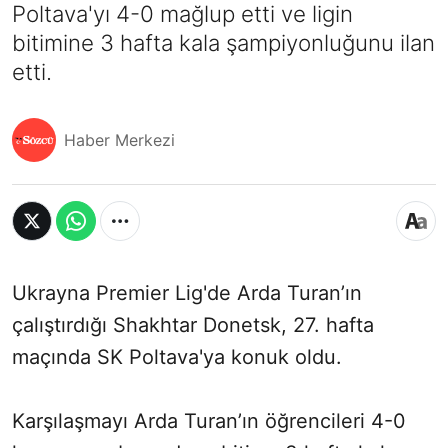
Poltava'yı 4-0 mağlup etti ve ligin
bitimine 3 hafta kala şampiyonluğunu ilan
etti.
Haber Merkezi
Ukrayna Premier Lig'de Arda Turan’ın
çalıştırdığı Shakhtar Donetsk, 27. hafta
maçında SK Poltava'ya konuk oldu.
Karşılaşmayı Arda Turan’ın öğrencileri 4-0