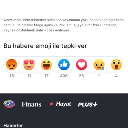
www.sozcu.com.tr internet sitesinde yayınlanan yazı, haber ve fotoğrafların
her türlü telif hakkı Mega Ajans ve Rek. Tic. A.Ş'ye aittir. İzin alınmadan,
kaynak gösterilerek dahi iktibas edilemez.
Bu habere emoji ile tepki ver
Haberler