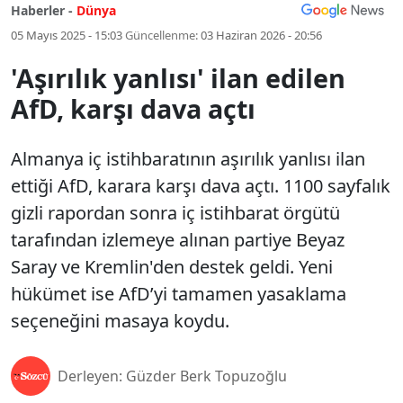
Haberler -
Dünya
05 Mayıs 2025 - 15:03
Güncellenme:
03 Haziran 2026 - 20:56
'Aşırılık yanlısı' ilan edilen
AfD, karşı dava açtı
Almanya iç istihbaratının aşırılık yanlısı ilan
ettiği AfD, karara karşı dava açtı. 1100 sayfalık
gizli rapordan sonra iç istihbarat örgütü
tarafından izlemeye alınan partiye Beyaz
Saray ve Kremlin'den destek geldi. Yeni
hükümet ise AfD’yi tamamen yasaklama
seçeneğini masaya koydu.
Derleyen: Güzder Berk Topuzoğlu