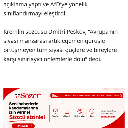
açıklama yaptı ve AfD’ye yönelik
sınıflandırmayı eleştirdi.
Kremlin sözcüsü Dmitri Peskov, “Avrupa’nın
siyasi manzarası artık egemen görüşle
örtüşmeyen tüm siyasi güçlere ve bireylere
karşı sınırlayıcı önlemlerle dolu” dedi.