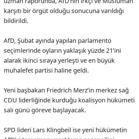
uzman raporunda, AfD’nin ırkçı ve Müslüman
karşıtı bir örgüt olduğu sonucuna varıldığı
bildirildi.
AfD, Şubat ayında yapılan parlamento
seçimlerinde oyların yaklaşık yüzde 21’ini
alarak ikinci sıraya yerleşti ve en büyük
muhalefet partisi haline geldi.
Yeni başbakan Friedrich Merz’in merkez sağ
CDU liderliğinde kurduğu koalisyon hükümeti
salı günü göreve başlayacak.
SPD lideri Lars Klingbeil ise yeni hükümetin