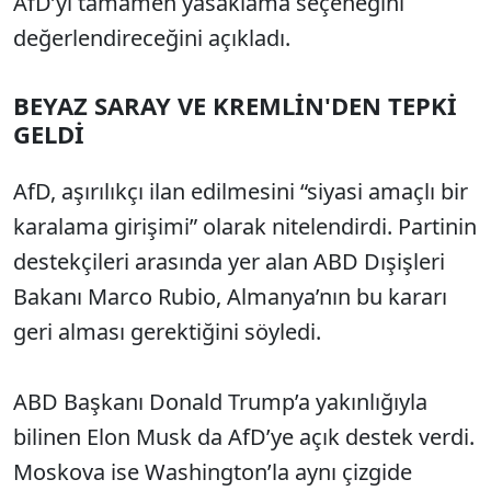
AfD’yi tamamen yasaklama seçeneğini
değerlendireceğini açıkladı.
BEYAZ SARAY VE KREMLİN'DEN TEPKİ
GELDİ
AfD, aşırılıkçı ilan edilmesini “siyasi amaçlı bir
karalama girişimi” olarak nitelendirdi. Partinin
destekçileri arasında yer alan ABD Dışişleri
Bakanı Marco Rubio, Almanya’nın bu kararı
geri alması gerektiğini söyledi.
ABD Başkanı Donald Trump’a yakınlığıyla
bilinen Elon Musk da AfD’ye açık destek verdi.
Moskova ise Washington’la aynı çizgide