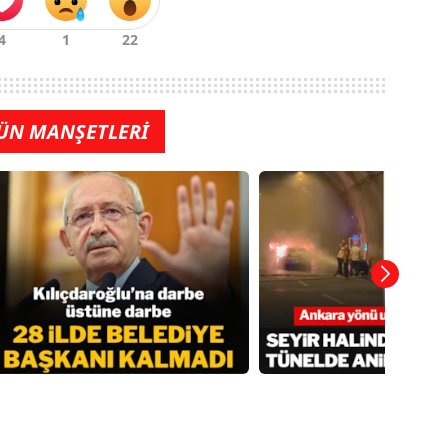
ÜN MANŞETLERİ