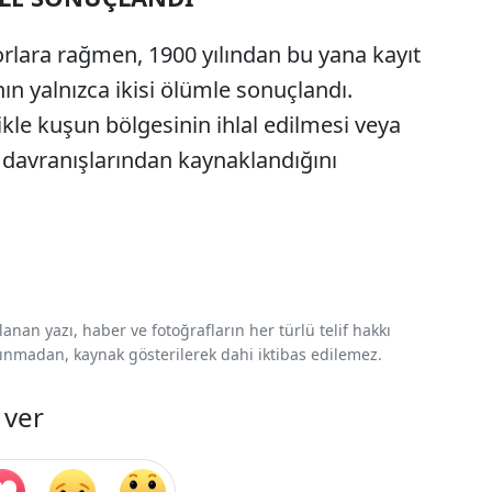
orlara rağmen, 1900 yılından bu yana kayıt
nın yalnızca ikisi ölümle sonuçlandı.
likle kuşun bölgesinin ihlal edilmesi veya
avranışlarından kaynaklandığını
nan yazı, haber ve fotoğrafların her türlü telif hakkı
 alınmadan, kaynak gösterilerek dahi iktibas edilemez.
 ver