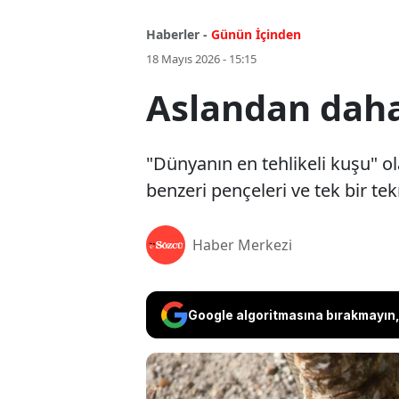
Haberler -
Günün İçinden
18 Mayıs 2026 - 15:15
Aslandan daha 
"Dünyanın en tehlikeli kuşu" o
benzeri pençeleri ve tek bir te
Haber Merkezi
Google algoritmasına bırakmayın, 