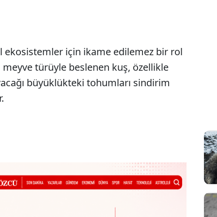
l ekosistemler için ikame edilemez bir rol
la meyve türüyle beslenen kuş, özellikle
acağı büyüklükteki tohumları sindirim
.