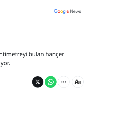
antimetreyi bulan hançer
yor.