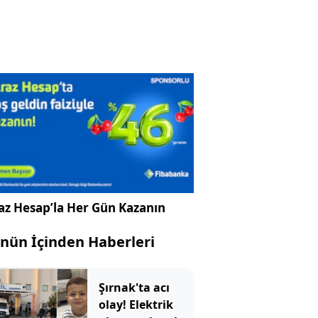
az Hesap’la Her Gün Kazanın
nün İçinden Haberleri
Şırnak'ta acı
olay! Elektrik