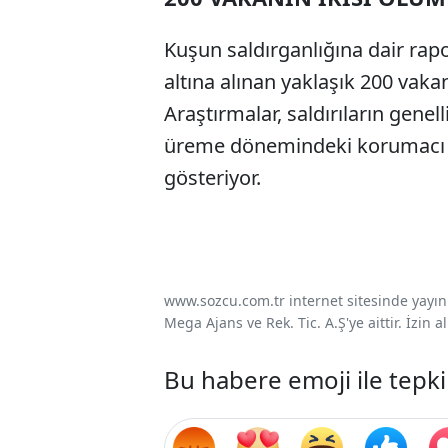
Kuşun saldırganlığına dair rap
altına alınan yaklaşık 200 vaka
Araştırmalar, saldırıların genel
üreme dönemindeki korumacı d
gösteriyor.
www.sozcu.com.tr internet sitesinde yayınla
Mega Ajans ve Rek. Tic. A.Ş'ye aittir. İzin
Bu habere emoji ile tepki