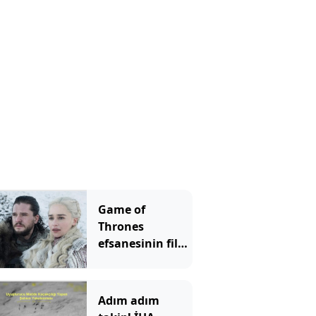
Game of
Thrones
efsanesinin filmi
geliyor
Adım adım