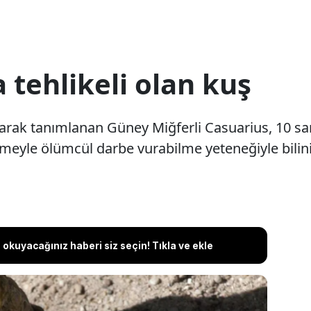
tehlikeli olan kuş
larak tanımlanan Güney Miğferli Casuarius, 10 s
kmeyle ölümcül darbe vurabilme yeteneğiyle bilini
okuyacağınız haberi siz seçin! Tıkla ve ekle