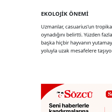
EKOLOJİK ÖNEMİ
Uzmanlar, casuarius’un tropika
oynadığını belirtti. Yüzden faz
başka hiçbir hayvanın yutamay
yoluyla uzak mesafelere taşıyor