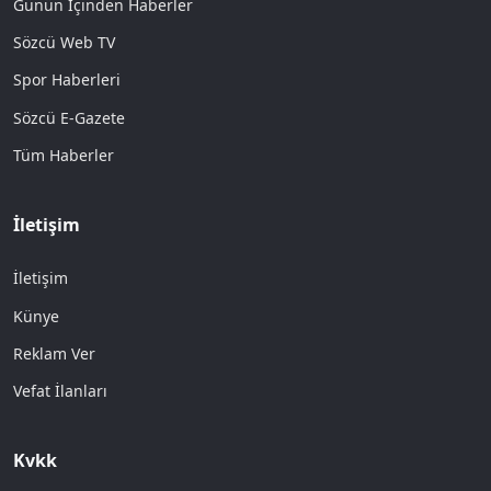
Günün İçinden Haberler
Sözcü Web TV
Spor Haberleri
Sözcü E-Gazete
Tüm Haberler
İletişim
İletişim
Künye
Reklam Ver
Vefat İlanları
Kvkk