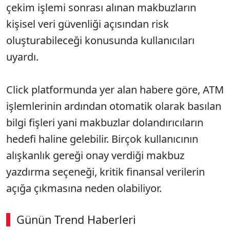
çekim işlemi sonrası alınan makbuzların
kişisel veri güvenliği açısından risk
oluşturabileceği konusunda kullanıcıları
uyardı.
Click platformunda yer alan habere göre, ATM
işlemlerinin ardından otomatik olarak basılan
bilgi fişleri yani makbuzlar dolandırıcıların
hedefi haline gelebilir. Birçok kullanıcının
alışkanlık gereği onay verdiği makbuz
yazdırma seçeneği, kritik finansal verilerin
açığa çıkmasına neden olabiliyor.
Günün Trend Haberleri
00:02
/ 09:15