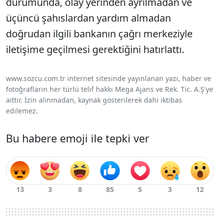
durumunda, olay yerinden ayrılmadan ve
üçüncü şahıslardan yardım almadan
doğrudan ilgili bankanın çağrı merkeziyle
iletişime geçilmesi gerektiğini hatırlattı.
www.sozcu.com.tr internet sitesinde yayınlanan yazı, haber ve
fotoğrafların her türlü telif hakkı Mega Ajans ve Rek. Tic. A.Ş'ye
aittir. İzin alınmadan, kaynak gösterilerek dahi iktibas
edilemez.
Bu habere emoji ile tepki ver