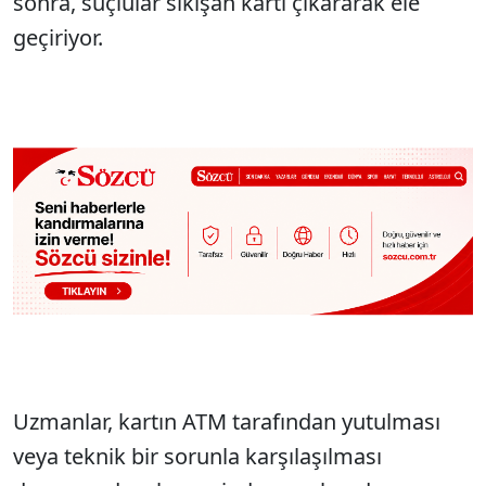
sonra, suçlular sıkışan kartı çıkararak ele
geçiriyor.
Uzmanlar, kartın ATM tarafından yutulması
veya teknik bir sorunla karşılaşılması