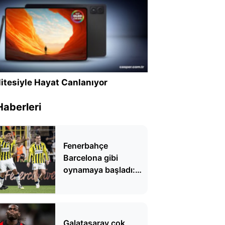
itesiyle Hayat Canlanıyor
Haberleri
Fenerbahçe
Barcelona gibi
oynamaya başladı:
'Fenercelona'
Galatasaray çok