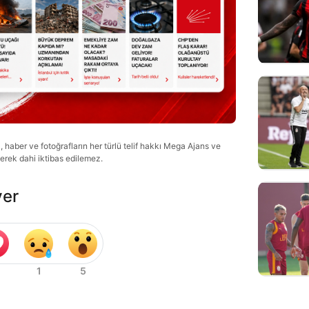
haber ve fotoğrafların her türlü telif hakkı Mega Ajans ve
lerek dahi iktibas edilemez.
ver