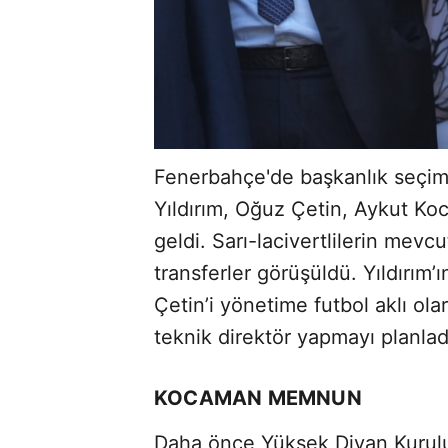
Fenerbahçe'de başkanlık seçim
Yıldırım, Oğuz Çetin, Aykut Ko
geldi. Sarı-lacivertlilerin mev
transferler görüşüldü. Yıldırım
Çetin’i yönetime futbol aklı ol
teknik direktör yapmayı planladığ
KOCAMAN MEMNUN
Daha önce Yüksek Divan Kurulu