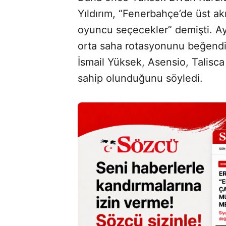
Yıldırım, “Fenerbahçe’de üst akı
oyuncu seçecekler” demişti. A
orta saha rotasyonunu beğendi
İsmail Yüksek, Asensio, Talisca
sahip olunduğunu söyledi.