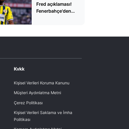
Fred açıklaması!
Fenerbahçe'den
ayrılacak mı?
Kvkk
Kişisel Verileri Koruma Kanunu
Müşteri Aydınlatma Metni
Çerez Politikası
Kişisel Verileri Saklama ve İmha
Politikası