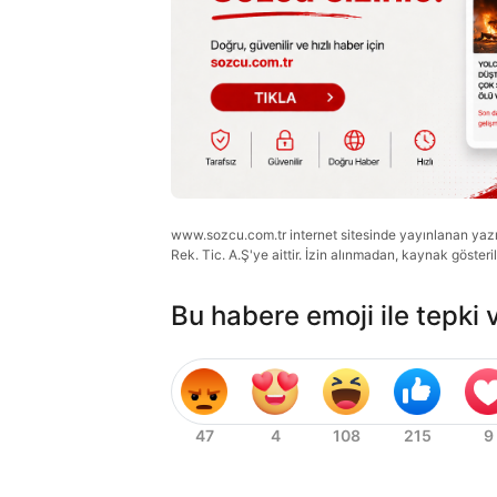
www.sozcu.com.tr internet sitesinde yayınlanan yazı, 
Rek. Tic. A.Ş'ye aittir. İzin alınmadan, kaynak gösteri
Bu habere emoji ile tepki 