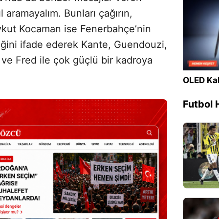
l aramayalım. Bunları çağırın,
ykut Kocaman ise Fenerbahçe’nin
ğini ifade ederek Kante, Guendouzi,
 ve Fred ile çok güçlü bir kadroya
OLED Kal
Futbol 