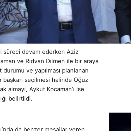
i süreci devam ederken Aziz
caman ve Rıdvan Dilmen ile bir araya
cut durumu ve yapılması planlanan
’ın başkan seçilmesi halinde Oğuz
arak almayı, Aykut Kocaman’ı ise
ı belirtildi.
’nda da benzer mesajlar veren