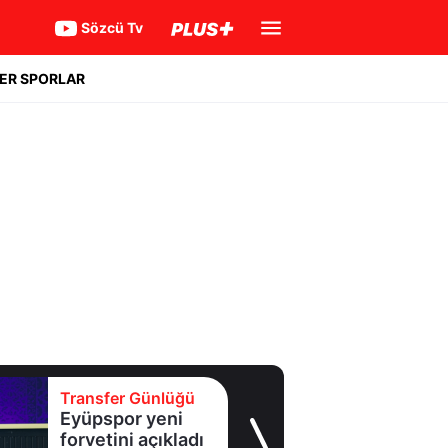
Sözcü Tv
ER SPORLAR
Transfer Günlüğü
Eyüpspor yeni
forvetini açıkladı