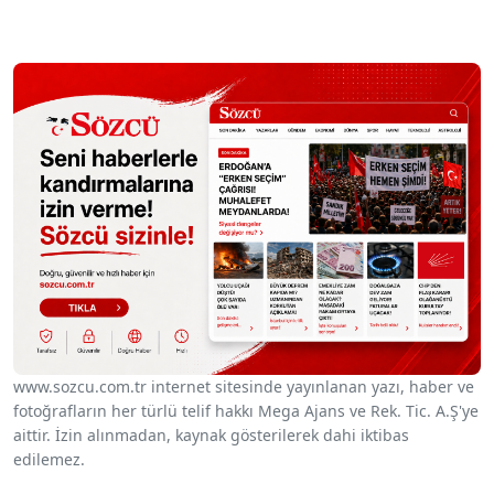
www.sozcu.com.tr internet sitesinde yayınlanan yazı, haber ve
fotoğrafların her türlü telif hakkı Mega Ajans ve Rek. Tic. A.Ş'ye
aittir. İzin alınmadan, kaynak gösterilerek dahi iktibas
edilemez.