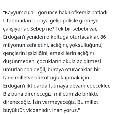
“Kayyumcuları görünce haklı öfkemiz patladı.
Utanmadan buraya gelip polisle girmeye
çalışıyorlar. Sebep ne? Tek bir sebebi var,
Erdoğan’ı yeniden o koltuğa oturtacaklar. 86
milyonun sefaletini, açlığını, yoksulluğunu,
gençlerin işsizliğini, emeklilerin açlığını
düşünmeden, çocukların okula aç gitmesi
umurlarında değil, buraya oturacaklar, bir
tane milletvekili koltuğu kapmak için
Erdoğan’ı iktidarda tutmaya devam edecekler.
Biz buna direneceğiz, milletimizle birlikte
direneceğiz. İzin vermeyeceğiz. Bu millet
büyüktür, vicdanlıdır, inanıyoruz."