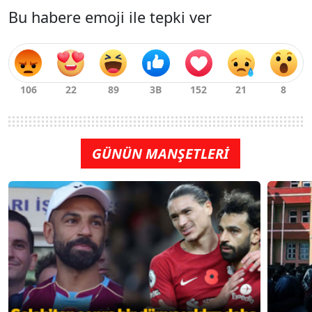
Bu habere emoji ile tepki ver
GÜNÜN MANŞETLERİ