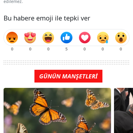
edilemez.
Bu habere emoji ile tepki ver
GÜNÜN MANŞETLERİ