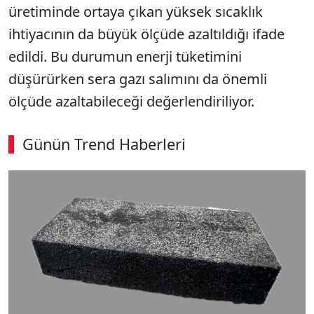
üretiminde ortaya çıkan yüksek sıcaklık
ihtiyacının da büyük ölçüde azaltıldığı ifade
edildi. Bu durumun enerji tüketimini
düşürürken sera gazı salımını da önemli
ölçüde azaltabileceği değerlendiriliyor.
Günün Trend Haberleri
SÖZCÜ SON DAKİKA