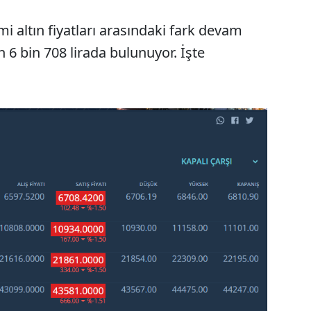
esmi altın fiyatları arasındaki fark devam
n 6 bin 708 lirada bulunuyor. İşte