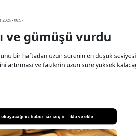
s 2026 - 08:57
nı ve gümüşü vurdu
günü bir haftadan uzun sürenin en düşük seviyesi
rini artırması ve faizlerin uzun süre yüksek kalac
okuyacağınız haberi siz seçin! Tıkla ve ekle