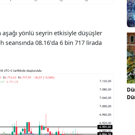
 aşağı yönlü seyrin etkisiyle düşüşler
h seansında 08.16'da 6 bin 717 lirada
Dün
Dü