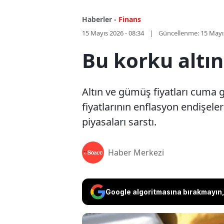
Haberler -
Finans
15 Mayıs 2026 - 08:34
Güncellenme:
15 Mayı
Bu korku altı
Altın ve gümüş fiyatları cuma 
fiyatlarının enflasyon endişele
piyasaları sarstı.
Haber Merkezi
Google algoritmasına bırakmayın, 