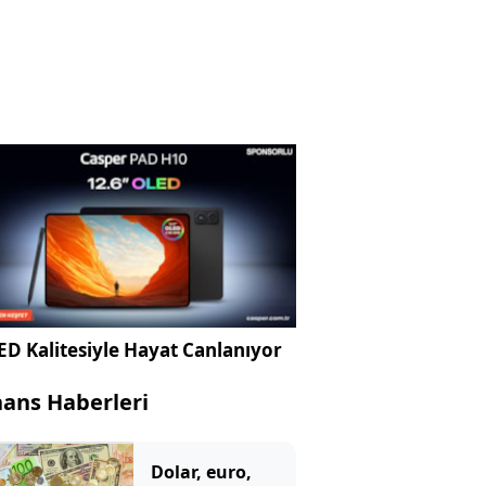
D Kalitesiyle Hayat Canlanıyor
nans Haberleri
Dolar, euro,