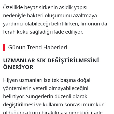
Özellikle beyaz sirkenin asidik yapısı
nedeniyle bakteri oluşumunu azaltmaya
yardımcı olabileceği belirtilirken, limonun da
ferah koku sağladığı ifade ediliyor.
Günün Trend Haberleri
UZMANLAR SIK DEĞİŞTİRİLMESİNİ
ÖNERİYOR
Hijyen uzmanları ise tek başına doğal
yöntemlerin yeterli olmayabileceğini
belirtiyor. Süngerlerin düzenli olarak
değiştirilmesi ve kullanım sonrası mümkün
olduğunca kuru bırakılması gerektiği ifade