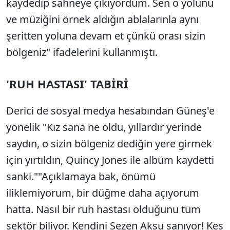
kaydedip sahneye çıkıyordum. Sen o yolunu
ve müziğini örnek aldığın ablalarınla aynı
şeritten yoluna devam et çünkü orası sizin
bölgeniz" ifadelerini kullanmıştı.
'RUH HASTASI' TABİRİ
Derici de sosyal medya hesabından Güneş'e
yönelik "Kız sana ne oldu, yıllardır yerinde
saydın, o sizin bölgeniz dediğin yere girmek
için yırtıldın, Quincy Jones ile albüm kaydetti
sanki.""Açıklamaya bak, önümü
iliklemiyorum, bir düğme daha açıyorum
hatta. Nasıl bir ruh hastası olduğunu tüm
sektör biliyor. Kendini Sezen Aksu sanıyor! Kes