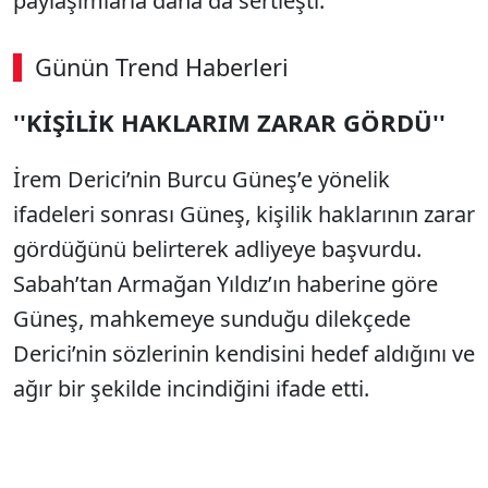
paylaşımlarla daha da sertleşti.
Günün Trend Haberleri
''KİŞİLİK HAKLARIM ZARAR GÖRDÜ''
İrem Derici’nin Burcu Güneş’e yönelik
ifadeleri sonrası Güneş, kişilik haklarının zarar
gördüğünü belirterek adliyeye başvurdu.
Sabah’tan Armağan Yıldız’ın haberine göre
Güneş, mahkemeye sunduğu dilekçede
Derici’nin sözlerinin kendisini hedef aldığını ve
ağır bir şekilde incindiğini ifade etti.