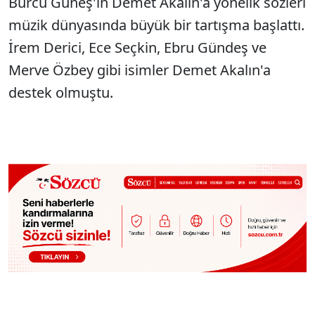
Burcu Güneş'in Demet Akalın'a yönelik sözleri
müzik dünyasında büyük bir tartışma başlattı.
İrem Derici, Ece Seçkin, Ebru Gündeş ve
Merve Özbey gibi isimler Demet Akalın'a
destek olmuştu.