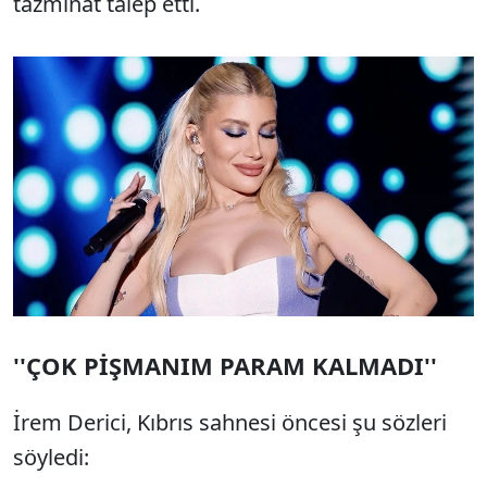
tazminat talep etti.
''ÇOK PİŞMANIM PARAM KALMADI''
İrem Derici, Kıbrıs sahnesi öncesi şu sözleri
söyledi: