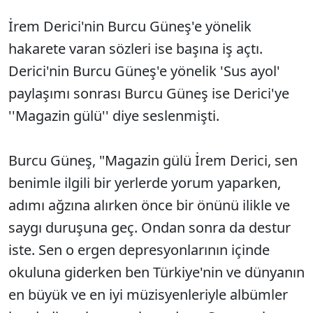
İrem Derici'nin Burcu Güneş'e yönelik
hakarete varan sözleri ise başına iş açtı.
Derici'nin Burcu Güneş'e yönelik 'Sus ayol'
paylaşımı sonrası Burcu Güneş ise Derici'ye
''Magazin gülü'' diye seslenmişti.
Burcu Güneş, "Magazin gülü İrem Derici, sen
benimle ilgili bir yerlerde yorum yaparken,
adımı ağzına alırken önce bir önünü ilikle ve
saygı duruşuna geç. Ondan sonra da destur
iste. Sen o ergen depresyonlarının içinde
okuluna giderken ben Türkiye'nin ve dünyanın
en büyük ve en iyi müzisyenleriyle albümler