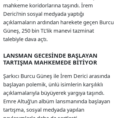
mahkeme koridorlarına taşındı. İrem
Derici’nin sosyal medyada yaptığı
açıklamaların ardından harekete geçen Burcu
Güneş, 250 bin TL’lik manevi tazminat
talebiyle dava açtı.
LANSMAN GECESİNDE BAŞLAYAN
TARTIŞMA MAHKEMEDE BİTİYOR
Şarkıcı Burcu Güneş ile İrem Derici arasında
başlayan polemik, ünlü isimlerin karşılıklı
açıklamalarıyla büyüyerek yargıya taşındı.
Emre Altuğ’un albüm lansmanında başlayan
tartışma, sosyal medyada yapılan