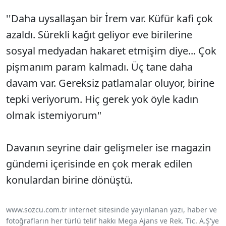
''Daha uysallaşan bir İrem var. Küfür kafi çok
azaldı. Sürekli kağıt geliyor eve birilerine
sosyal medyadan hakaret etmişim diye... Çok
pişmanım param kalmadı. Üç tane daha
davam var. Gereksiz patlamalar oluyor, birine
tepki veriyorum. Hiç gerek yok öyle kadın
olmak istemiyorum"
Davanın seyrine dair gelişmeler ise magazin
gündemi içerisinde en çok merak edilen
konulardan birine dönüştü.
www.sozcu.com.tr internet sitesinde yayınlanan yazı, haber ve
fotoğrafların her türlü telif hakkı Mega Ajans ve Rek. Tic. A.Ş'ye