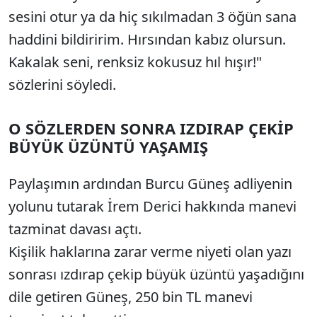
sesini otur ya da hiç sıkılmadan 3 öğün sana
haddini bildiririm. Hırsından kabız olursun.
Kakalak seni, renksiz kokusuz hıl hışır!"
sözlerini söyledi.
O SÖZLERDEN SONRA IZDIRAP ÇEKİP
BÜYÜK ÜZÜNTÜ YAŞAMIŞ
Paylaşımın ardından Burcu Güneş adliyenin
yolunu tutarak İrem Derici hakkında manevi
tazminat davası açtı.
Kişilik haklarına zarar verme niyeti olan yazı
sonrası ızdırap çekip büyük üzüntü yaşadığını
dile getiren Güneş, 250 bin TL manevi