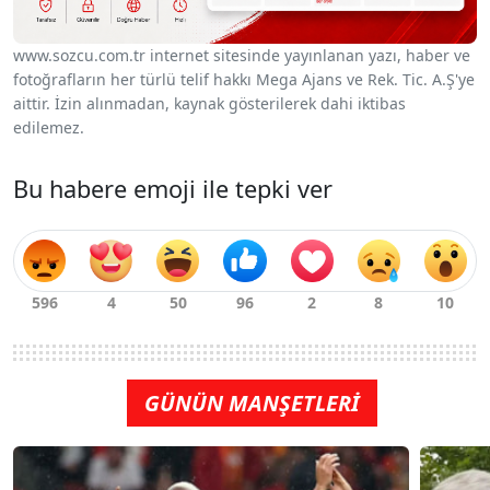
www.sozcu.com.tr internet sitesinde yayınlanan yazı, haber ve
fotoğrafların her türlü telif hakkı Mega Ajans ve Rek. Tic. A.Ş'ye
aittir. İzin alınmadan, kaynak gösterilerek dahi iktibas
edilemez.
Bu habere emoji ile tepki ver
GÜNÜN MANŞETLERİ