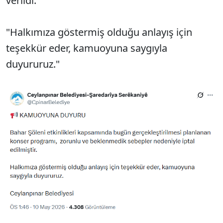
verildi:
"Halkımıza göstermiş olduğu anlayış için
teşekkür eder, kamuoyuna saygıyla
duyururuz."