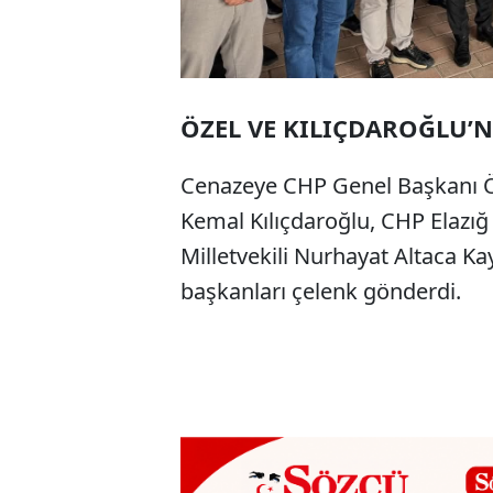
ÖZEL VE KILIÇDAROĞLU’
Cenazeye CHP Genel Başkanı Ö
Kemal Kılıçdaroğlu, CHP Elazığ 
Milletvekili Nurhayat Altaca Ka
başkanları çelenk gönderdi.