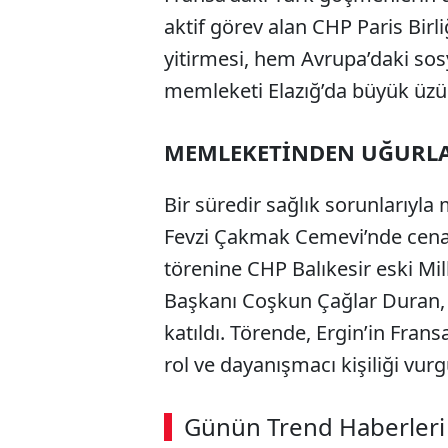
aktif görev alan CHP Paris Birl
yitirmesi, hem Avrupa’daki so
memleketi Elazığ’da büyük üzün
MEMLEKETİNDEN UĞURL
Bir süredir sağlık sorunlarıyla
Fevzi Çakmak Cemevi’nde cena
törenine CHP Balıkesir eski Mi
Başkanı Coşkun Çağlar Duran, il 
katıldı. Törende, Ergin’in Fra
rol ve dayanışmacı kişiliği vurg
Günün Trend Haberleri