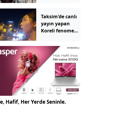
Taksim'de canlı
yayın yapan
Koreli fenomene
ahlaksız teklif
e, Hafif, Her Yerde Seninle.