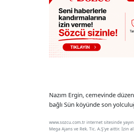
Nazım Ergin, cemevinde düzen
bağlı Sün köyünde son yolculu
www.sozcu.com.tr internet sitesinde yayınla
Mega Ajans ve Rek. Tic. A.Ş'ye aittir. İzin