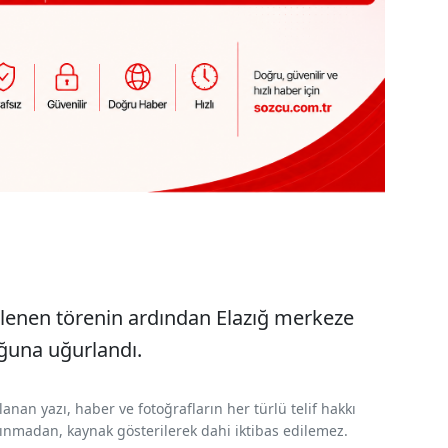
lenen törenin ardından Elazığ merkeze
ğuna uğurlandı.
nan yazı, haber ve fotoğrafların her türlü telif hakkı
 alınmadan, kaynak gösterilerek dahi iktibas edilemez.