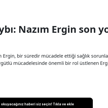
aybı: Nazım Ergin son 
 Ergin, bir süredir mücadele ettiği sağlık sorunlar
örgütlü mücadelesinde önemli bir rol üstlenen Er
okuyacağınız haberi siz seçin! Tıkla ve ekle