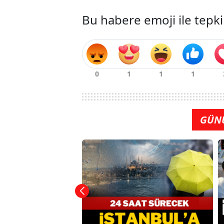
Bu habere emoji ile tepki
GÜN