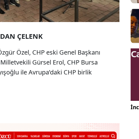
NDAN ÇELENK
zgür Özel, CHP eski Genel Başkanı
Milletvekili Gürsel Erol, CHP Bursa
yışoğlu ile Avrupa’daki CHP birlik
İnc