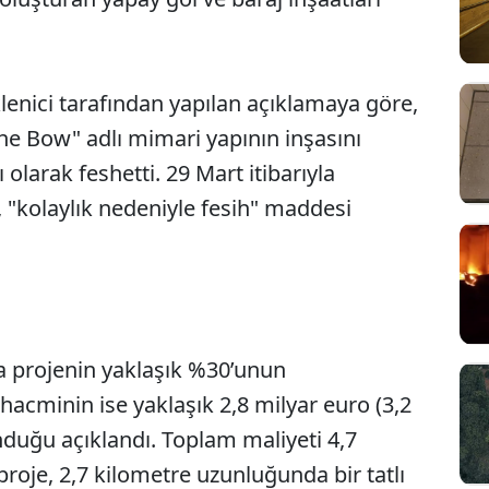
lenici tarafından yapılan açıklamaya göre,
e Bow" adlı mimari yapının inşasını
olarak feshetti. 29 Mart itibarıyla
, "kolaylık nedeniyle fesih" maddesi
 projenin yaklaşık %30’unun
Sesi Aç
acminin ise yaklaşık 2,8 milyar euro (3,2
nduğu açıklandı. Toplam maliyeti 4,7
roje, 2,7 kilometre uzunluğunda bir tatlı