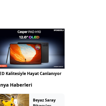
D Kalitesiyle Hayat Canlanıyor
nya Haberleri
Beyaz Saray
Pikaçu'yu