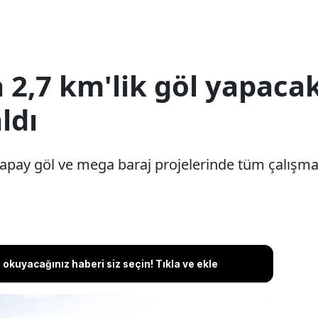
 2,7 km'lik göl yapacak
ldı
 yapay göl ve mega baraj projelerinde tüm çalışm
okuyacağınız haberi siz seçin! Tıkla ve ekle