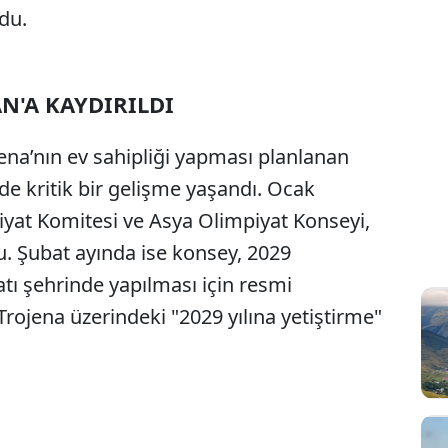
du.
N'A KAYDIRILDI
na’nın ev sahipliği yapması planlanan
i de kritik bir gelişme yaşandı. Ocak
iyat Komitesi ve Asya Olimpiyat Konseyi,
u. Şubat ayında ise konsey, 2029
tı şehrinde yapılması için resmi
Trojena üzerindeki "2029 yılına yetiştirme"