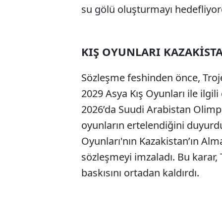
su gölü oluşturmayı hedefliyor
KIŞ OYUNLARI KAZAKİSTA
Sözleşme feshinden önce, Troje
2029 Asya Kış Oyunları ile ilgil
2026’da Suudi Arabistan Olimp
oyunların ertelendiğini duyurd
Oyunları'nın Kazakistan’ın Alma
sözleşmeyi imzaladı. Bu karar, 
baskısını ortadan kaldırdı.