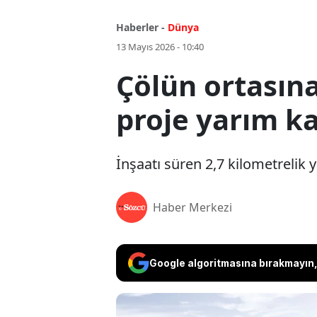
Haberler -
Dünya
13 Mayıs 2026 - 10:40
Çölün ortasına
proje yarım ka
İnşaatı süren 2,7 kilometrelik
Haber Merkezi
Google algoritmasına bırakmayın, 