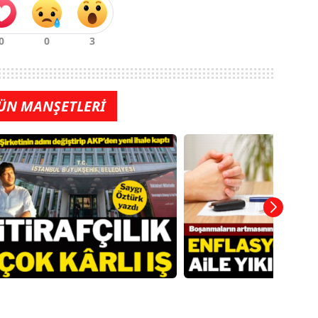
ÜN MANŞETLERİ