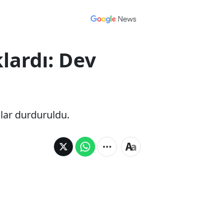
lardı: Dev
alar durduruldu.