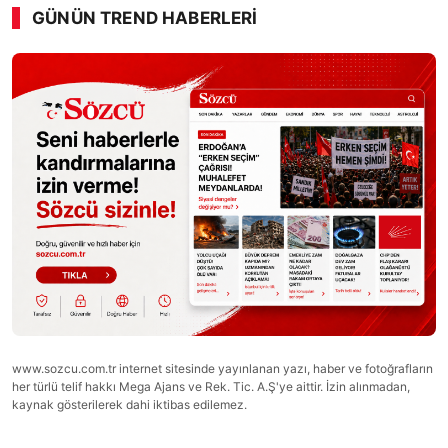
GÜNÜN TREND HABERLERI
www.sozcu.com.tr internet sitesinde yayınlanan yazı, haber ve fotoğrafların
her türlü telif hakkı Mega Ajans ve Rek. Tic. A.Ş'ye aittir. İzin alınmadan,
kaynak gösterilerek dahi iktibas edilemez.