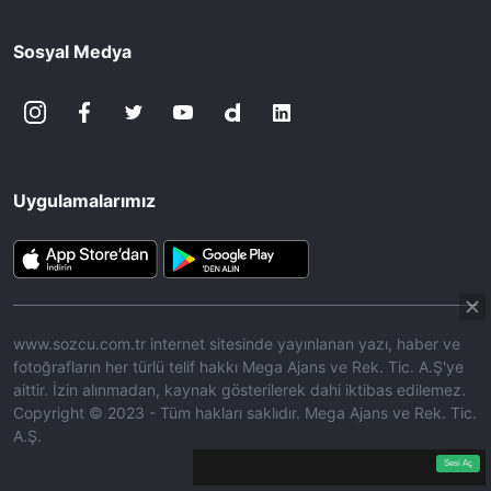
Sosyal Medya
Uygulamalarımız
www.sozcu.com.tr internet sitesinde yayınlanan yazı, haber ve
fotoğrafların her türlü telif hakkı Mega Ajans ve Rek. Tic. A.Ş'ye
aittir. İzin alınmadan, kaynak gösterilerek dahi iktibas edilemez.
Copyright © 2023 - Tüm hakları saklıdır. Mega Ajans ve Rek. Tic.
A.Ş.
360p
Loaded
:
Sesi
7.19%
Aç
Sesi Aç