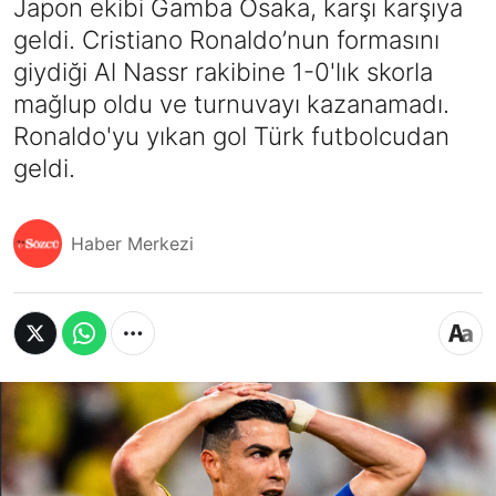
Japon ekibi Gamba Osaka, karşı karşıya
geldi. Cristiano Ronaldo’nun formasını
giydiği Al Nassr rakibine 1-0'lık skorla
mağlup oldu ve turnuvayı kazanamadı.
Ronaldo'yu yıkan gol Türk futbolcudan
geldi.
Haber Merkezi