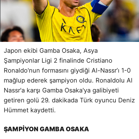
Japon ekibi Gamba Osaka, Asya
Şampiyonlar Ligi 2 finalinde Cristiano
Ronaldo'nun formasını giydiği Al-Nassr’ı 1-0
mağlup ederek şampiyon oldu. Ronaldolu Al
Nassr'a karşı Gamba Osaka'ya galibiyeti
getiren golü 29. dakikada Türk oyuncu Deniz
Hümmet kaydetti.
ŞAMPİYON GAMBA OSAKA