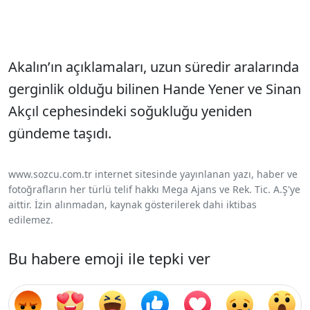
Akalın’ın açıklamaları, uzun süredir aralarında
gerginlik olduğu bilinen Hande Yener ve Sinan
Akçıl cephesindeki soğukluğu yeniden
gündeme taşıdı.
www.sozcu.com.tr internet sitesinde yayınlanan yazı, haber ve
fotoğrafların her türlü telif hakkı Mega Ajans ve Rek. Tic. A.Ş'ye
aittir. İzin alınmadan, kaynak gösterilerek dahi iktibas
edilemez.
Bu habere emoji ile tepki ver