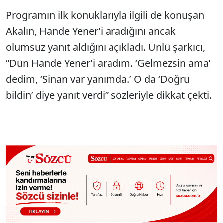
Programın ilk konuklarıyla ilgili de konuşan
Akalın, Hande Yener’i aradığını ancak
olumsuz yanıt aldığını açıkladı. Ünlü şarkıcı,
“Dün Hande Yener’i aradım. ‘Gelmezsin ama’
dedim, ‘Sinan var yanımda.’ O da ‘Doğru
bildin’ diye yanıt verdi” sözleriyle dikkat çekti.