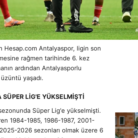
n Hesap.com Antalyaspor, ligin son
mesine rağmen tarihinde 6. kez
manın ardından Antalyasporlu
k üzüntü yaşadı.
 SÜPER LIG'E YÜKSELMIŞTI
 sezonunda Süper Lig'e yükselmişti.
baren 1984-1985, 1986-1987, 2001-
2025-2026 sezonları olmak üzere 6