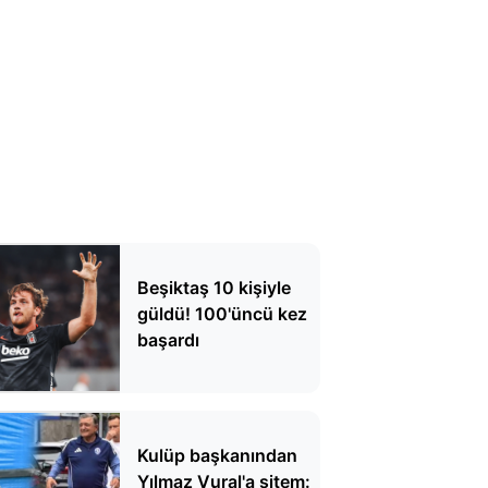
Beşiktaş 10 kişiyle
güldü! 100'üncü kez
başardı
Kulüp başkanından
Yılmaz Vural'a sitem: