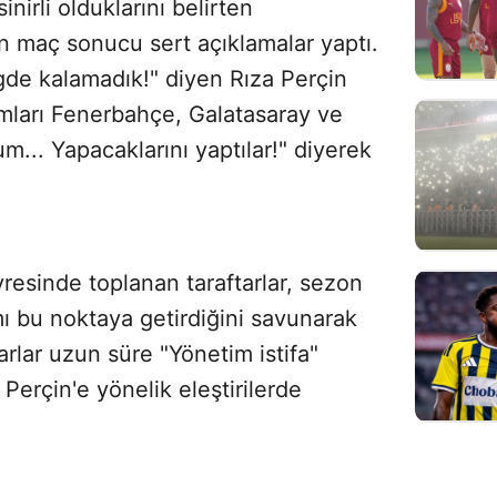
nirli olduklarını belirten
n maç sonucu sert açıklamalar yaptı.
igde kalamadık!" diyen Rıza Perçin
ımları Fenerbahçe, Galatasaray ve
m... Yapacaklarını yaptılar!" diyerek
resinde toplanan taraftarlar, sezon
ı bu noktaya getirdiğini savunarak
arlar uzun süre "Yönetim istifa"
Perçin'e yönelik eleştirilerde