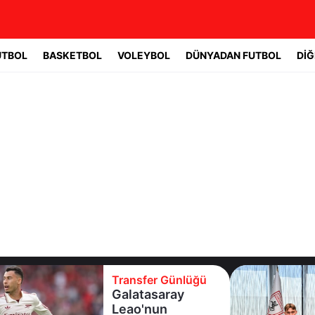
UTBOL
BASKETBOL
VOLEYBOL
DÜNYADAN FUTBOL
DİĞ
Transfer Günlüğü
Galatasaray
Leao'nun