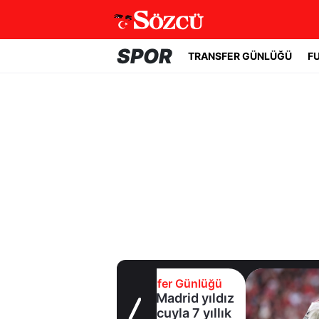
SPOR
TRANSFER GÜNLÜĞÜ
F
Transfer Günlüğü
Real Madrid yıldız
oyuncuyla 7 yıllık