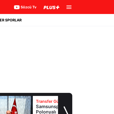
Sözcü Tv
ER SPORLAR
Transfer Günlüğü
Samsunspor,
Polonyalı