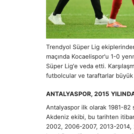
Trendyol Süper Lig ekiplerinde
maçında Kocaelispor'u 1-0 yen
Süper Lig'e veda etti. Karşılaş
futbolcular ve taraftarlar büyü
ANTALYASPOR, 2015 YILINDA
Antalyaspor ilk olarak 1981-82
Akdeniz ekibi, bu tarihten iti
2002, 2006-2007, 2013-2014, 