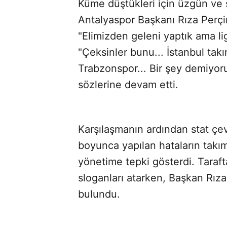
Küme düştükleri için üzgün ve si
Antalyaspor Başkanı Rıza Perçi
"Elimizden geleni yaptık ama l
"Çeksinler bunu... İstanbul tak
Trabzonspor... Bir şey demiyoru
sözlerine devam etti.
Karşılaşmanın ardından stat çev
boyunca yapılan hataların takım
yönetime tepki gösterdi. Taraft
sloganları atarken, Başkan Rıza 
bulundu.