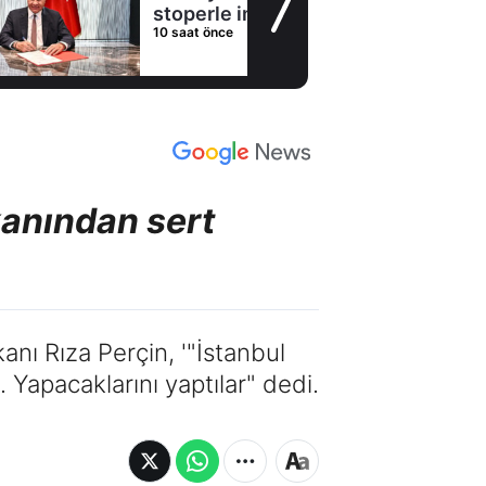
stoperle imzaladı
10 saat önce
anından sert
anı Rıza Perçin, '"İstanbul
Yapacaklarını yaptılar" dedi.