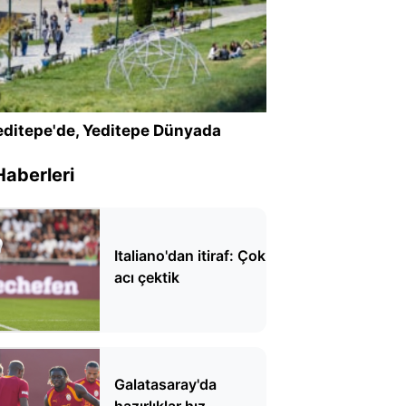
ditepe'de, Yeditepe Dünyada
Haberleri
Italiano'dan itiraf: Çok
acı çektik
Galatasaray'da
hazırlıklar hız